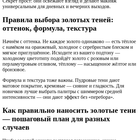
Секрет прост: они освежают взгляд и делают макияж
универсальным для дневных и вечерних выходов.
Правила выбора золотых теней:
оттенок, формула, текстура
Начнём с оттенка. Не каждое золото одинаково — есть тёплое
с намёком на оранжевый, холодное с серебристым блеском и
мягкое приглушённое. Исходите из вашего подтону —
холодному цветотипу подойдёт золото с розовым или
перламутровым отливом, тёплому — насыщенное жёлтое или
бронзовое.
Формула и текстура тоже важны. Пудровые тени дают
матовое покрытие, кремовые — сияние и гладкость. Для
новичков лучше выбрать палитры с шиммером средней
интенсивности — они дают эффект без «перебора».
Как правильно наносить золотые тени
— пошаговый план для разных
случаев