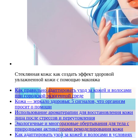
Стеклянная кожа: как создать эффект здоровой
увлажненной кожи с помощью макияжа
Как правильно адаптировать уход за кожей и волосами
при городской экзогенной среде
Кожа — зеркало здоровья: 5 сигналов, что организм
просит о помощи
Использование ароматерапии для восстановления кожи
лица после стрессов и переутомления
Экологичные и многоразовые обертывания для тела с
природными активаторами ремоделирования кожи
Как адаптировать уход за кожей и волосами в условиях