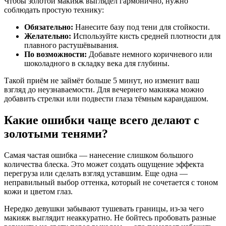
Чтобы золотой макияж выглядел гармонично, нужно
соблюдать простую технику:
Обязательно:
Нанесите базу под тени для стойкости.
Желательно:
Используйте кисть средней плотности для
плавного растушёвывания.
По возможности:
Добавьте немного коричневого или
шоколадного в складку века для глубины.
Такой приём не займёт больше 5 минут, но изменит ваш
взгляд до неузнаваемости. Для вечернего макияжа можно
добавить стрелки или подвести глаза тёмным карандашом.
Какие ошибки чаще всего делают с
золотыми тенями?
Самая частая ошибка — нанесение слишком большого
количества блеска. Это может создать ощущение эффекта
перегруза или сделать взгляд уставшим. Еще одна —
неправильный выбор оттенка, который не сочетается с тоном
кожи и цветом глаз.
Нередко девушки забывают тушевать границы, из-за чего
макияж выглядит неаккуратно. Не бойтесь пробовать разные