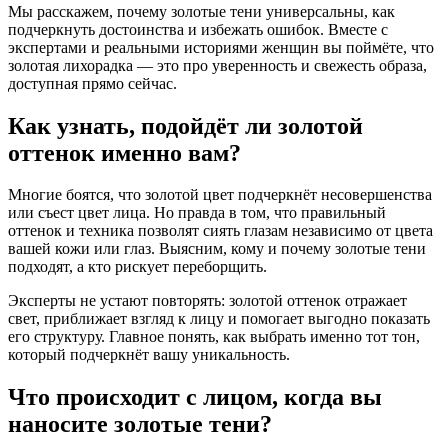
Мы расскажем, почему золотые тени универсальны, как
подчеркнуть достоинства и избежать ошибок. Вместе с
экспертами и реальными историями женщин вы поймёте, что
золотая лихорадка — это про уверенность и свежесть образа,
доступная прямо сейчас.
Как узнать, подойдёт ли золотой
оттенок именно вам?
Многие боятся, что золотой цвет подчеркнёт несовершенства
или съест цвет лица. Но правда в том, что правильный
оттенок и техника позволят сиять глазам независимо от цвета
вашей кожи или глаз. Выясним, кому и почему золотые тени
подходят, а кто рискует переборщить.
Эксперты не устают повторять: золотой оттенок отражает
свет, приближает взгляд к лицу и помогает выгодно показать
его структуру. Главное понять, как выбрать именно тот тон,
который подчеркнёт вашу уникальность.
Что происходит с лицом, когда вы
наносите золотые тени?