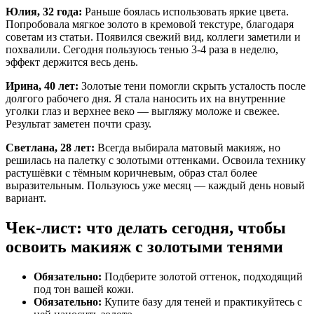
Юлия, 32 года:
Раньше боялась использовать яркие цвета.
Попробовала мягкое золото в кремовой текстуре, благодаря
советам из статьи. Появился свежий вид, коллеги заметили и
похвалили. Сегодня пользуюсь тенью 3-4 раза в неделю,
эффект держится весь день.
Ирина, 40 лет:
Золотые тени помогли скрыть усталость после
долгого рабочего дня. Я стала наносить их на внутренние
уголки глаз и верхнее веко — выгляжу моложе и свежее.
Результат заметен почти сразу.
Светлана, 28 лет:
Всегда выбирала матовый макияж, но
решилась на палетку с золотыми оттенками. Освоила технику
растушёвки с тёмным коричневым, образ стал более
выразительным. Пользуюсь уже месяц — каждый день новый
вариант.
Чек-лист: что делать сегодня, чтобы
освоить макияж с золотыми тенями
Обязательно:
Подберите золотой оттенок, подходящий
под тон вашей кожи.
Обязательно:
Купите базу для теней и практикуйтесь с