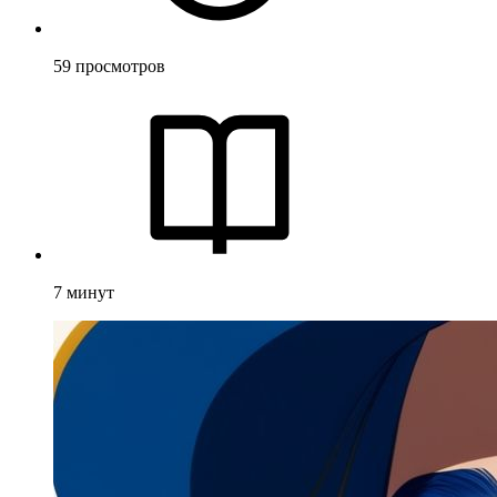
59
просмотров
7
минут