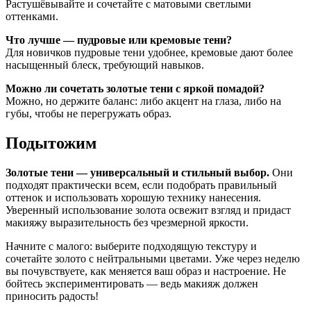
Растушёвывайте и сочетайте с матовыми светлыми
оттенками.
Что лучше — пудровые или кремовые тени?
Для новичков пудровые тени удобнее, кремовые дают более
насыщенный блеск, требующий навыков.
Можно ли сочетать золотые тени с яркой помадой?
Можно, но держите баланс: либо акцент на глаза, либо на
губы, чтобы не перегружать образ.
Подытожим
Золотые тени — универсальный и стильный выбор.
Они
подходят практически всем, если подобрать правильный
оттенок и использовать хорошую технику нанесения.
Уверенный использование золота освежит взгляд и придаст
макияжу выразительность без чрезмерной яркости.
Начните с малого: выберите подходящую текстуру и
сочетайте золото с нейтральными цветами. Уже через неделю
вы почувствуете, как меняется ваш образ и настроение. Не
бойтесь экспериментировать — ведь макияж должен
приносить радость!