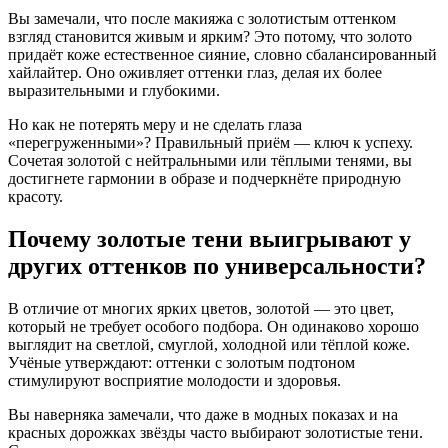
Вы замечали, что после макияжа с золотистым оттенком
взгляд становится живым и ярким? Это потому, что золото
придаёт коже естественное сияние, словно сбалансированный
хайлайтер. Оно оживляет оттенки глаз, делая их более
выразительными и глубокими.
Но как не потерять меру и не сделать глаза
«перегруженными»? Правильный приём — ключ к успеху.
Сочетая золотой с нейтральными или тёплыми тенями, вы
достигнете гармонии в образе и подчеркнёте природную
красоту.
Почему золотые тени выигрывают у
других оттенков по универсальности?
В отличие от многих ярких цветов, золотой — это цвет,
который не требует особого подбора. Он одинаково хорошо
выглядит на светлой, смуглой, холодной или тёплой коже.
Учёные утверждают: оттенки с золотым подтоном
стимулируют восприятие молодости и здоровья.
Вы наверняка замечали, что даже в модных показах и на
красных дорожках звёзды часто выбирают золотистые тени.