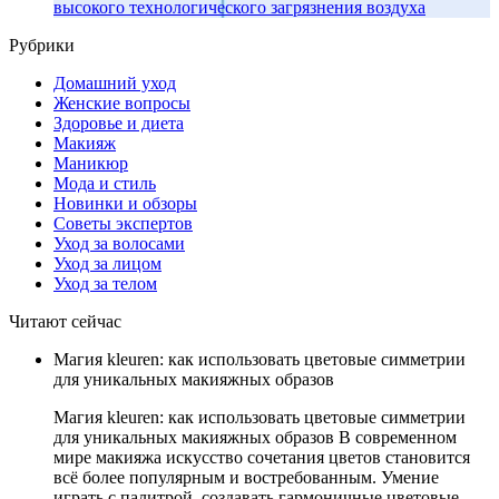
высокого технологического загрязнения воздуха
Рубрики
Домашний уход
Женские вопросы
Здоровье и диета
Макияж
Маникюр
Мода и стиль
Новинки и обзоры
Советы экспертов
Уход за волосами
Уход за лицом
Уход за телом
Читают сейчас
Магия kleuren: как использовать цветовые симметрии
для уникальных макияжных образов
Магия kleuren: как использовать цветовые симметрии
для уникальных макияжных образов В современном
мире макияжа искусство сочетания цветов становится
всё более популярным и востребованным. Умение
играть с палитрой, создавать гармоничные цветовые