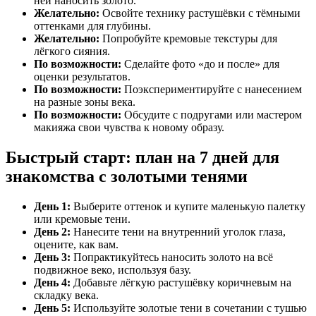
ней наносить золото.
Желательно:
Освойте технику растушёвки с тёмными
оттенками для глубины.
Желательно:
Попробуйте кремовые текстуры для
лёгкого сияния.
По возможности:
Сделайте фото «до и после» для
оценки результатов.
По возможности:
Поэкспериментируйте с нанесением
на разные зоны века.
По возможности:
Обсудите с подругами или мастером
макияжа свои чувства к новому образу.
Быстрый старт: план на 7 дней для
знакомства с золотыми тенями
День 1:
Выберите оттенок и купите маленькую палетку
или кремовые тени.
День 2:
Нанесите тени на внутренний уголок глаза,
оцените, как вам.
День 3:
Попрактикуйтесь наносить золото на всё
подвижное веко, используя базу.
День 4:
Добавьте лёгкую растушёвку коричневым на
складку века.
День 5:
Используйте золотые тени в сочетании с тушью