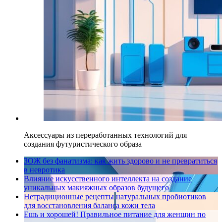
Аксессуары из переработанных технологий для
создания футуристического образа
ЗОЖ без фанатизма: как жить здорово и не превратиться
в невротика
Влияние искусственного интеллекта на создание
уникальных макияжных образов будущего
Нетрадиционные рецепты натуральных пробиотиков
для восстановления баланса кожи тела
Ешь и хорошей! Правильное питание для женщин по