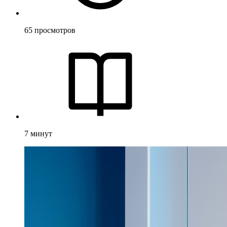
65
просмотров
7
минут