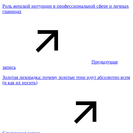
Роль женской интуиции в профессиональной сфере и личных
границах
Предыдущая
запись
Золотая лихорадка: почему золотые тени идут абсолютно всем
(и как их носить)