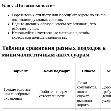
Блок «По возможности»
Обратитесь к стилисту или посещайте курсы по стилю
для индивидуальных советов.
Ведите дневник образов, чтобы отслеживать, что
работает лучше.
Используйте качественные материалы, чтобы
аксессуары дольше радовали вас.
Таблица сравнения разных подходов к
минималистичным аксессуарам
Вариант
Кому подходит
Плюсы
М
Легко
сочетаются,
Доро
Тонкие золотые
Любительницам
долго
треб
или серебряные
естественности
служат,
дели
украшения
выглядят
уход
дорого