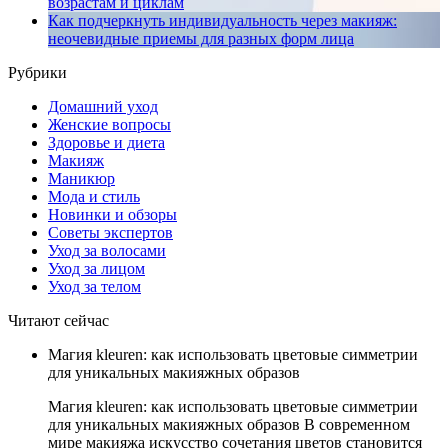
возрастам и циклам
Как подчеркнуть индивидуальность через макияж:
неочевидные приемы для разных форм лица
Рубрики
Домашний уход
Женские вопросы
Здоровье и диета
Макияж
Маникюр
Мода и стиль
Новинки и обзоры
Советы экспертов
Уход за волосами
Уход за лицом
Уход за телом
Читают сейчас
Магия kleuren: как использовать цветовые симметрии
для уникальных макияжных образов
Магия kleuren: как использовать цветовые симметрии
для уникальных макияжных образов В современном
мире макияжа искусство сочетания цветов становится