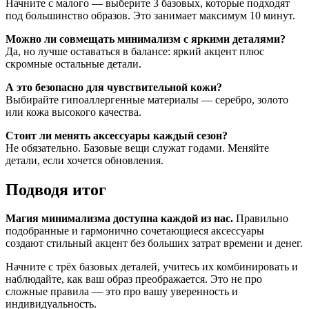
Начните с малого — выберите 3 базовых, которые подходят
под большинство образов. Это занимает максимум 10 минут.
Можно ли совмещать минимализм с яркими деталями?
Да, но лучше оставаться в балансе: яркий акцент плюс
скромные остальные детали.
А это безопасно для чувствительной кожи?
Выбирайте гипоаллергенные материалы — серебро, золото
или кожа высокого качества.
Стоит ли менять аксессуары каждый сезон?
Не обязательно. Базовые вещи служат годами. Меняйте
детали, если хочется обновления.
Подводя итог
Магия минимализма доступна каждой из нас.
Правильно
подобранные и гармонично сочетающиеся аксессуары
создают стильный акцент без больших затрат времени и денег.
Начните с трёх базовых деталей, учитесь их комбинировать и
наблюдайте, как ваш образ преображается. Это не про
сложные правила — это про вашу уверенность и
индивидуальность.