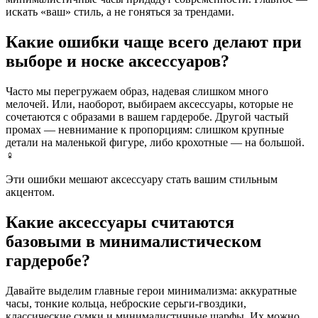
искать «ваш» стиль, а не гоняться за трендами.
Какие ошибки чаще всего делают при
выборе и носке аксессуаров?
Часто мы перегружаем образ, надевая слишком много
мелочей. Или, наоборот, выбираем аксессуары, которые не
сочетаются с образами в вашем гардеробе. Другой частый
промах — невнимание к пропорциям: слишком крупные
детали на маленькой фигуре, либо крохотные — на большой.
‍♀️
Эти ошибки мешают аксессуару стать вашим стильным
акцентом.
Какие аксессуары считаются
базовыми в минималистическом
гардеробе?
Давайте выделим главные герои минимализма: аккуратные
часы, тонкие кольца, неброские серьги-гвоздики,
классические сумки и минималистичные шарфы. Их можно