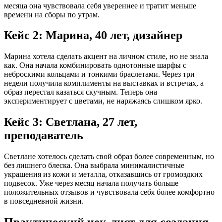
месяца она чувствовала себя увереннее и тратит меньше
времени на сборы по утрам.
Кейс 2: Марина, 40 лет, дизайнер
Марина хотела сделать акцент на личном стиле, но не знала
как. Она начала комбинировать однотонные шарфы с
неброскими кольцами и тонкими браслетами. Через три
недели получила комплименты на выставках и встречах, а
образ перестал казаться скучным. Теперь она
экспериментирует с цветами, не наряжаясь слишком ярко.
Кейс 3: Светлана, 27 лет,
преподаватель
Светлане хотелось сделать свой образ более современным, но
без лишнего блеска. Она выбрала минималистичные
украшения из кожи и металла, отказавшись от громоздких
подвесок. Уже через месяц начала получать больше
положительных отзывов и чувствовала себя более комфортно
в повседневной жизни.