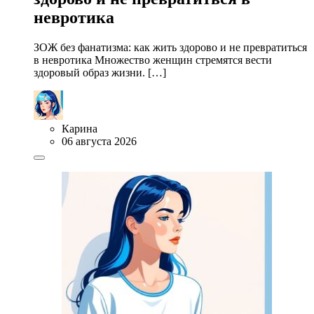
невротика
ЗОЖ без фанатизма: как жить здорово и не превратиться
в невротика Множество женщин стремятся вести
здоровый образ жизни. […]
Карина
06 августа 2026