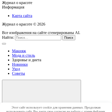
Журнал о красоте
Информация
Карта сайта
Журнал о красоте ©
2026
Все изображения на сайте сгенерированы AI.
Найти:
Макияж
Мода и стиль
Здоровье и диета
Новинки
Уход
Советы
Этот сайт использует cookie для хранения данных. Продолжая
использовать сайт, Вы даете свое согласие на работу с этими файлами.