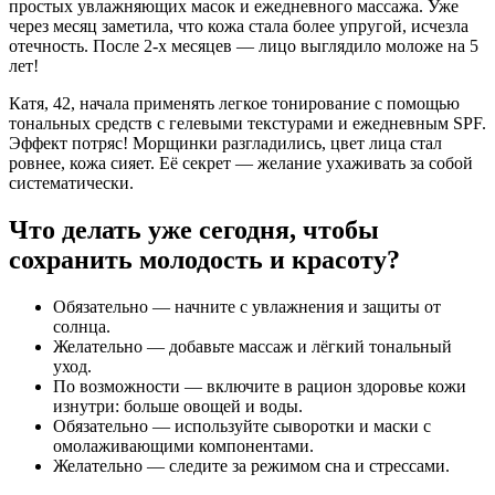
простых увлажняющих масок и ежедневного массажа. Уже
через месяц заметила, что кожа стала более упругой, исчезла
отечность. После 2-х месяцев — лицо выглядило моложе на 5
лет!
Катя, 42, начала применять легкое тонирование с помощью
тональных средств с гелевыми текстурами и ежедневным SPF.
Эффект потряс! Морщинки разгладились, цвет лица стал
ровнее, кожа сияет. Её секрет — желание ухаживать за собой
систематически.
Что делать уже сегодня, чтобы
сохранить молодость и красоту?
Обязательно — начните с увлажнения и защиты от
солнца.
Желательно — добавьте массаж и лёгкий тональный
уход.
По возможности — включите в рацион здоровье кожи
изнутри: больше овощей и воды.
Обязательно — используйте сыворотки и маски с
омолаживающими компонентами.
Желательно — следите за режимом сна и стрессами.