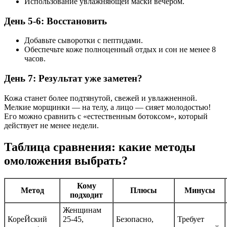
Использование увлажняющей маски вечером.
День 5-6: Восстановить
Добавьте сыворотки с пептидами.
Обеспечьте коже полноценный отдых и сон не менее 8
часов.
День 7: Результат уже заметен?
Кожа станет более подтянутой, свежей и увлажненной.
Мелкие морщинки — на телу, а лицо — сияет молодостью!
Его можно сравнить с «естественным ботоксом», который
действует не менее недели.
Таблица сравнения: какие методы
омоложения выбрать?
Кому
Метод
Плюсы
Минусы
подходит
Женщинам
КореЙский
25-45,
Безопасно,
Требует