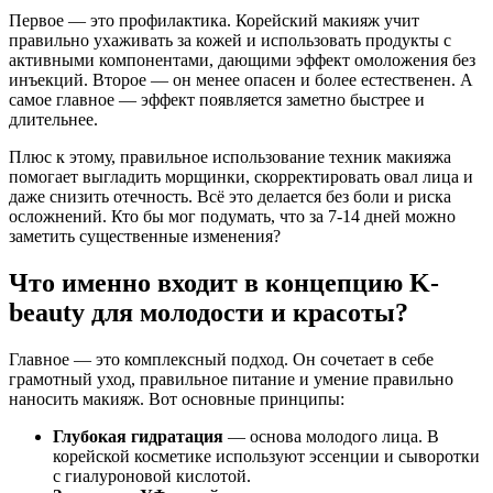
Первое — это профилактика. Корейский макияж учит
правильно ухаживать за кожей и использовать продукты с
активными компонентами, дающими эффект омоложения без
инъекций. Второе — он менее опасен и более естественен. А
самое главное — эффект появляется заметно быстрее и
длительнее.
Плюс к этому, правильное использование техник макияжа
помогает выгладить морщинки, скорректировать овал лица и
даже снизить отечность. Всё это делается без боли и риска
осложнений. Кто бы мог подумать, что за 7-14 дней можно
заметить существенные изменения?
Что именно входит в концепцию K-
beauty для молодости и красоты?
Главное — это комплексный подход. Он сочетает в себе
грамотный уход, правильное питание и умение правильно
наносить макияж. Вот основные принципы:
Глубокая гидратация
— основа молодого лица. В
корейской косметике используют эссенции и сыворотки
с гиалуроновой кислотой.