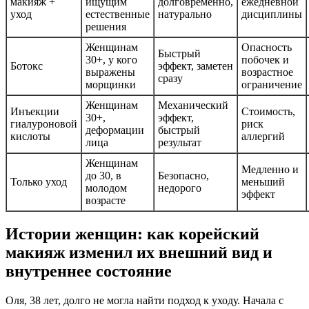
макияж +
ищущим
долговременно,
ежедневной
уход
естественные
натурально
дисциплины
решения
Женщинам
Опасность
Быстрый
30+, у кого
побочек и
Ботокс
эффект, заметен
выражены
возрастное
сразу
морщинки
ограничение
Женщинам
Механический
Инъекции
Стоимость,
30+,
эффект,
гиалуроновой
риск
деформации
быстрый
кислоты
аллергий
лица
результат
Женщинам
Медленно и
до 30, в
Безопасно,
Только уход
меньший
молодом
недорого
эффект
возрасте
Истории женщин: как корейский
макияж изменил их внешний вид и
внутреннее состояние
Оля, 38 лет, долго не могла найти подход к уходу. Начала с