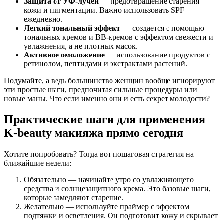
Защита от УФ-лучей
— предотвращение старения
кожи и пигментации. Важно использовать SPF
ежедневно.
Легкий тональный эффект
— создается с помощью
тональных кремов и BB-кремов с эффектом свежести и
увлажнения, а не плотных масок.
Активное омоложение
— использование продуктов с
ретинолом, пептидами и экстрактами растений.
Подумайте, а ведь большинство женщин вообще игнорируют
эти простые шаги, предпочитая сильные процедуры или
новые маны. Что если именно они и есть секрет молодости?
Практические шаги для применения
K-beauty макияжа прямо сегодня
Хотите попробовать? Тогда вот пошаговая стратегия на
ближайшие недели:
Обязательно — начинайте утро со увлажняющего
средства и солнцезащитного крема. Это базовые шаги,
которые замедляют старение.
Желательно — используйте праймер с эффектом
подтяжки и осветления. Он подготовит кожу и скрывает