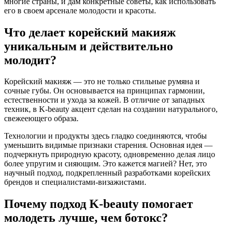
многие страны, и дам конкретные советы, как использовать
его в своем арсенале молодости и красоты.
Что делает корейский макияж
уникальным и действительно
молодит?
Корейский макияж — это не только стильные румяна и
сочные губы. Он основывается на принципах гармонии,
естественности и ухода за кожей. В отличие от западных
техник, в K-beauty акцент сделан на создании натурального,
свежееющего образа.
Технологии и продукты здесь гладко соединяются, чтобы
уменьшить видимые признаки старения. Основная идея —
подчеркнуть природную красоту, одновременно делая лицо
более упругим и сияющим. Это кажется магией? Нет, это
научный подход, подкрепленный разработками корейских
брендов и специалистами-визажистами.
Почему подход K-beauty помогает
молодеть лучше, чем ботокс?