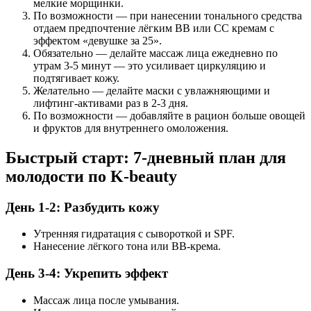
мелкие морщинки.
По возможности — при нанесении тонального средства
отдаем предпочтение лёгким BB или CC кремам с
эффектом «девушке за 25».
Обязательно — делайте массаж лица ежедневно по
утрам 3-5 минут — это усиливает циркуляцию и
подтягивает кожу.
Желательно — делайте маски с увлажняющими и
лифтинг-активами раз в 2-3 дня.
По возможности — добавляйте в рацион больше овощей
и фруктов для внутреннего омоложения.
Быстрый старт: 7-дневный план для
молодости по K-beauty
День 1-2: Разбудить кожу
Утренняя гидратация с сывороткой и SPF.
Нанесение лёгкого тона или BB-крема.
День 3-4: Укрепить эффект
Массаж лица после умывания.