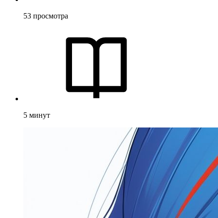
53
просмотра
5
минут