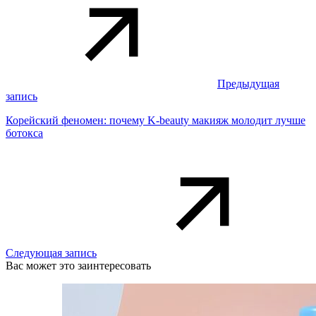
Предыдущая
запись
Корейский феномен: почему K-beauty макияж молодит лучше
ботокса
Следующая запись
Вас может это заинтересовать