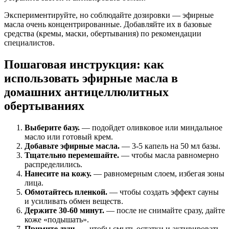
Экспериментируйте, но соблюдайте дозировки — эфирные
масла очень концентрированные. Добавляйте их в базовые
средства (кремы, маски, обертывания) по рекомендации
специалистов.
Пошаговая инструкция: как
использовать эфирные масла в
домашних антицеллюлитных
обертываниях
Выберите базу.
— подойдет оливковое или миндальное
масло или готовый крем.
Добавьте эфирные масла.
— 3-5 капель на 50 мл базы.
Тщательно перемешайте.
— чтобы масла равномерно
распределились.
Нанесите на кожу.
— равномерным слоем, избегая зоны
лица.
Обмотайтесь пленкой.
— чтобы создать эффект сауны
и усиливать обмен веществ.
Держите 30-60 минут.
— после не снимайте сразу, дайте
коже «подышать».
Примите душ.
— чтобы смыть остатки и активировать