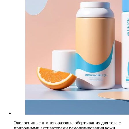
Экологичные и многоразовые обертывания для тела с
природными активаторами ремоделирования кожи