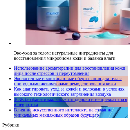
Эко-уход за телом: натуральные ингредиенты для
восстановления микробиома кожи и баланса влаги
Использование ароматерапии для восстановления кожи
лица после стрессов и переутомления
Экологичные и многоразовые обертывания для тела с
природными активаторами ремоделирования кожи
Как адаптировать уход за кожей и волосами в условиях
высокого технологического загрязнения воздуха
ЗОЖ без фанатизма: как жить здорово и не превратиться
в невротика
Влияние искусственного интеллекта на создание
уникальных макияжных образов будущего
Рубрики