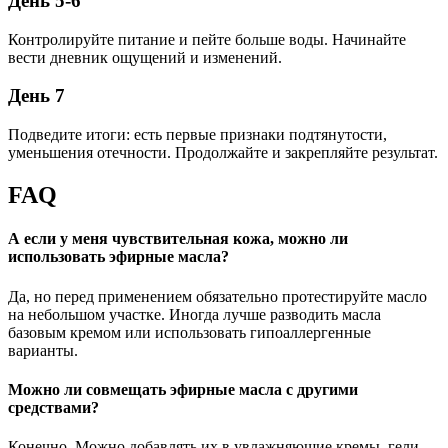
День 5-6
Контролируйте питание и пейте больше воды. Начинайте
вести дневник ощущений и изменений.
День 7
Подведите итоги: есть первые признаки подтянутости,
уменьшения отечности. Продолжайте и закрепляйте результат.
FAQ
А если у меня чувствительная кожа, можно ли
использовать эфирные масла?
Да, но перед применением обязательно протестируйте масло
на небольшом участке. Иногда лучше разводить масла
базовым кремом или использовать гипоаллергенные
варианты.
Можно ли совмещать эфирные масла с другими
средствами?
Конечно. Можно добавлять их в увлажняющие кремы, гели