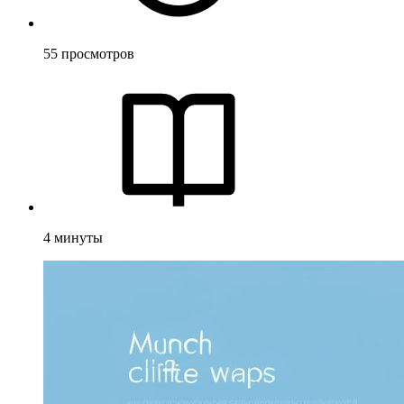
55
просмотров
4
минуты