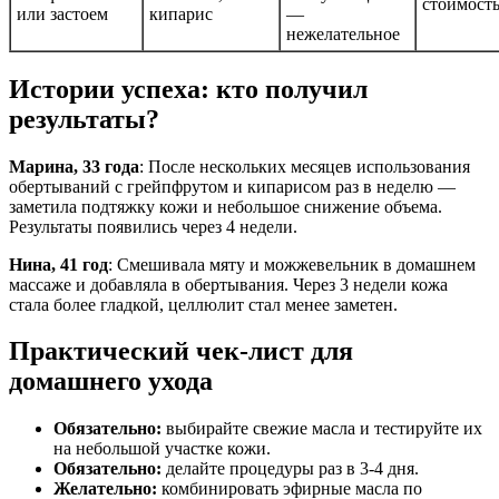
стоимост
или застоем
кипарис
—
нежелательное
Истории успеха: кто получил
результаты?
Марина, 33 года
: После нескольких месяцев использования
обертываний с грейпфрутом и кипарисом раз в неделю —
заметила подтяжку кожи и небольшое снижение объема.
Результаты появились через 4 недели.
Нина, 41 год
: Смешивала мяту и можжевельник в домашнем
массаже и добавляла в обертывания. Через 3 недели кожа
стала более гладкой, целлюлит стал менее заметен.
Практический чек-лист для
домашнего ухода
Обязательно:
выбирайте свежие масла и тестируйте их
на небольшой участке кожи.
Обязательно:
делайте процедуры раз в 3-4 дня.
Желательно:
комбинировать эфирные масла по