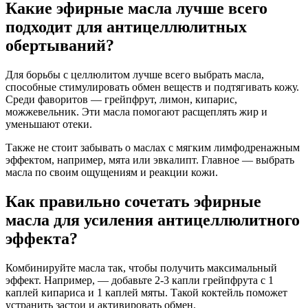
Какие эфирные масла лучше всего
подходит для антицеллюлитных
обертываний?
Для борьбы с целлюлитом лучше всего выбрать масла,
способные стимулировать обмен веществ и подтягивать кожу.
Среди фаворитов — грейпфрут, лимон, кипарис,
можжевельник. Эти масла помогают расщеплять жир и
уменьшают отеки.
Также не стоит забывать о маслах с мягким лимфодренажным
эффектом, например, мята или эвкалипт. Главное — выбрать
масла по своим ощущениям и реакции кожи.
Как правильно сочетать эфирные
масла для усиления антицеллюлитного
эффекта?
Комбинируйте масла так, чтобы получить максимальный
эффект. Например, — добавьте 2-3 капли грейпфрута с 1
каплей кипариса и 1 каплей мяты. Такой коктейль поможет
устранить застои и активировать обмен.