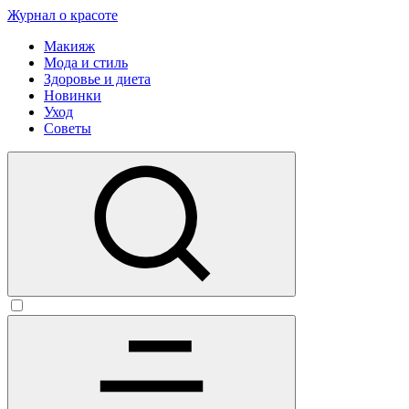
Журнал о красоте
Макияж
Мода и стиль
Здоровье и диета
Новинки
Уход
Советы