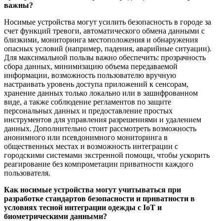
важны?
Носимые устройства могут усилить безопасность в городе за
счет функций тревоги, автоматического обмена данными с
близкими, мониторинга местоположения и обнаружения
опасных условий (например, падения, аварийные ситуации).
Для максимальной пользы важно обеспечить: прозрачность
сбора данных, минимизацию объема передаваемой
информации, возможность пользователю вручную
настраивать уровень доступа приложений к сенсорам,
хранение данных только локально или в зашифрованном
виде, а также соблюдение регламентов по защите
персональных данных и предоставление простых
инструментов для управления разрешениями и удалением
данных. Дополнительно стоит рассмотреть возможность
анонимного или псевдонимного мониторинга в
общественных местах и возможность интеграции с
городскими системами экстренной помощи, чтобы ускорить
реагирование без компрометации приватности каждого
пользователя.
Как носимые устройства могут учитываться при
разработке стандартов безопасности и приватности в
условиях тесной интеграции одежды с IoT и
биометрическими данными?