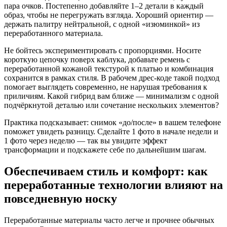
пара очков. Постепенно добавляйте 1–2 детали в каждый
образ, чтобы не перегружать взгляда. Хороший ориентир —
держать палитру нейтральной, с одной «изюминкой» из
переработанного материала.
Не бойтесь экспериментировать с пропорциями. Носите
короткую цепочку поверх каблука, добавьте ремень с
переработанной кожаной текстурой к платью и комбинация
сохранится в рамках стиля. В рабочем дрес-коде такой подход
помогает выглядеть современно, не нарушая требования к
приличиям. Какой гибрид вам ближе — минимализм с одной
подчёркнутой деталью или сочетание нескольких элементов?
Практика подсказывает: снимок «до/после» в вашем телефоне
поможет увидеть разницу. Сделайте 1 фото в начале недели и
1 фото через неделю — так вы увидите эффект
трансформации и подскажете себе по дальнейшим шагам.
Обеспечиваем стиль и комфорт: как
переработанные технологии влияют на
повседневную носку
Переработанные материалы часто легче и прочнее обычных