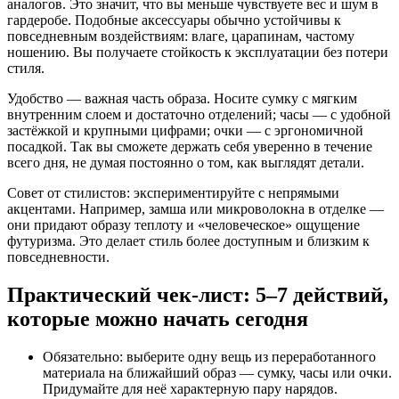
аналогов. Это значит, что вы меньше чувствуете вес и шум в
гардеробе. Подобные аксессуары обычно устойчивы к
повседневным воздействиям: влаге, царапинам, частому
ношению. Вы получаете стойкость к эксплуатации без потери
стиля.
Удобство — важная часть образа. Носите сумку с мягким
внутренним слоем и достаточно отделений; часы — с удобной
застёжкой и крупными цифрами; очки — с эргономичной
посадкой. Так вы сможете держать себя уверенно в течение
всего дня, не думая постоянно о том, как выглядят детали.
Совет от стилистов: экспериментируйте с непрямыми
акцентами. Например, замша или микроволокна в отделке —
они придают образу теплоту и «человеческое» ощущение
футуризма. Это делает стиль более доступным и близким к
повседневности.
Практический чек-лист: 5–7 действий,
которые можно начать сегодня
Обязательно: выберите одну вещь из переработанного
материала на ближайший образ — сумку, часы или очки.
Придумайте для неё характерную пару нарядов.