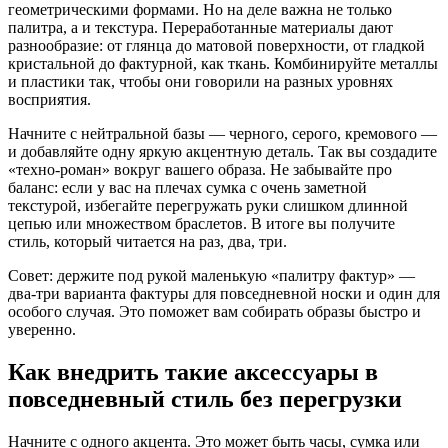
геометрическими формами. Но на деле важна не только
палитра, а и текстура. Переработанные материалы дают
разнообразие: от глянца до матовой поверхности, от гладкой
кристальной до фактурной, как ткань. Комбинируйте металлы
и пластики так, чтобы они говорили на разных уровнях
восприятия.
Начните с нейтральной базы — черного, серого, кремового —
и добавляйте одну яркую акцентную деталь. Так вы создадите
«техно-роман» вокруг вашего образа. Не забывайте про
баланс: если у вас на плечах сумка с очень заметной
текстурой, избегайте перегружать руки слишком длинной
цепью или множеством браслетов. В итоге вы получите
стиль, который читается на раз, два, три.
Совет: держите под рукой маленькую «палитру фактур» —
два-три варианта фактуры для повседневной носки и один для
особого случая. Это поможет вам собирать образы быстро и
уверенно.
Как внедрить такие аксессуары в
повседневный стиль без перегрузки
Начните с одного акцента. Это может быть часы, сумка или