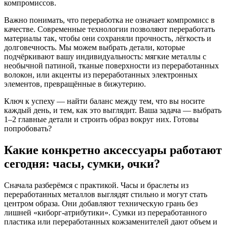
компромиссов.
Важно понимать, что переработка не означает компромисс в
качестве. Современные технологии позволяют переработать
материалы так, чтобы они сохраняли прочность, лёгкость и
долговечность. Мы можем выбрать детали, которые
подчёркивают вашу индивидуальность: мягкие металлы с
необычной патиной, тканые поверхности из переработанных
волокон, или акценты из переработанных электронных
элементов, превращённые в бижутерию.
Ключ к успеху — найти баланс между тем, что вы носите
каждый день, и тем, как это выглядит. Ваша задача — выбрать
1–2 главные детали и строить образ вокруг них. Готовы
попробовать?
Какие конкретно аксессуары работают
сегодня: часы, сумки, очки?
Сначала разберёмся с практикой. Часы и браслеты из
переработанных металлов выглядят стильно и могут стать
центром образа. Они добавляют техническую грань без
лишней «киборг-атрибутики». Сумки из переработанного
пластика или переработанных кожзаменителей дают объем и