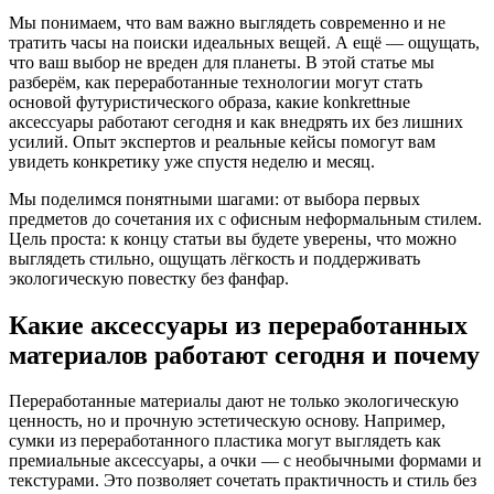
Мы понимаем, что вам важно выглядеть современно и не
тратить часы на поиски идеальных вещей. А ещё — ощущать,
что ваш выбор не вреден для планеты. В этой статье мы
разберём, как переработанные технологии могут стать
основой футуристического образа, какие konkrettные
аксессуары работают сегодня и как внедрять их без лишних
усилий. Опыт экспертов и реальные кейсы помогут вам
увидеть конкретику уже спустя неделю и месяц.
Мы поделимся понятными шагами: от выбора первых
предметов до сочетания их с офисным неформальным стилем.
Цель проста: к концу статьи вы будете уверены, что можно
выглядеть стильно, ощущать лёгкость и поддерживать
экологическую повестку без фанфар.
Какие аксессуары из переработанных
материалов работают сегодня и почему
Переработанные материалы дают не только экологическую
ценность, но и прочную эстетическую основу. Например,
сумки из переработанного пластика могут выглядеть как
премиальные аксессуары, а очки — с необычными формами и
текстурами. Это позволяет сочетать практичность и стиль без