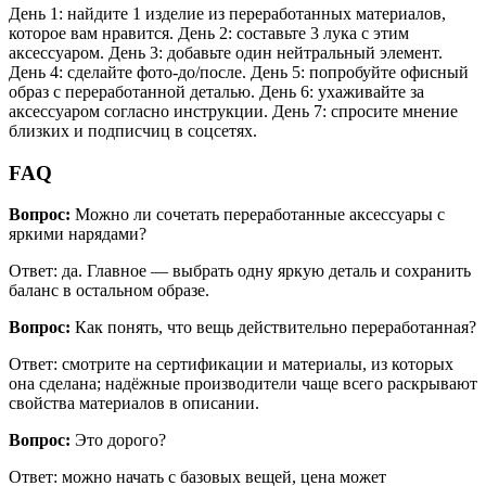
День 1: найдите 1 изделие из переработанных материалов,
которое вам нравится. День 2: составьте 3 лука с этим
аксессуаром. День 3: добавьте один нейтральный элемент.
День 4: сделайте фото-до/после. День 5: попробуйте офисный
образ с переработанной деталью. День 6: ухаживайте за
аксессуаром согласно инструкции. День 7: спросите мнение
близких и подписчиц в соцсетях.
FAQ
Вопрос:
Можно ли сочетать переработанные аксессуары с
яркими нарядами?
Ответ: да. Главное — выбрать одну яркую деталь и сохранить
баланс в остальном образе.
Вопрос:
Как понять, что вещь действительно переработанная?
Ответ: смотрите на сертификации и материалы, из которых
она сделана; надёжные производители чаще всего раскрывают
свойства материалов в описании.
Вопрос:
Это дорого?
Ответ: можно начать с базовых вещей, цена может