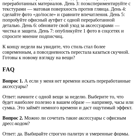
переработанных материалов. День 3: поэкспериментируйте с
текстурами — матовая поверхность против глянца. День 4:
сделайте фото «до/после» и сравните впечатления. День 5:
попробуйте офисный аутфит с одной переработанной
деталью. День 6: обновите свой уход за аксессуарами —
чистка и защита. День 7: опубликуйте 1 фото в соцсетях и
спросите мнение подписчиц.
К концу недели вы увидите, что стиль стал более
современным, а повседневность перестала казаться скучной.
Готовы к новому взгляду на вещи?
FAQ
Вопрос 1.
А если у меня нет времени искать переработанные
аксессуары?
Ответ: начните с одной вещи за неделю. Выберите то, что
будет наиболее полезно в вашем образе — например, часы или
сумка. Это займёт немного времени и даст ощутимый эффект.
Вопрос 2.
Можно ли сочетать такие аксессуары с офисным
дресс-кодом?
Ответ: да. Выбирайте строгую палитру и умеренные формы.