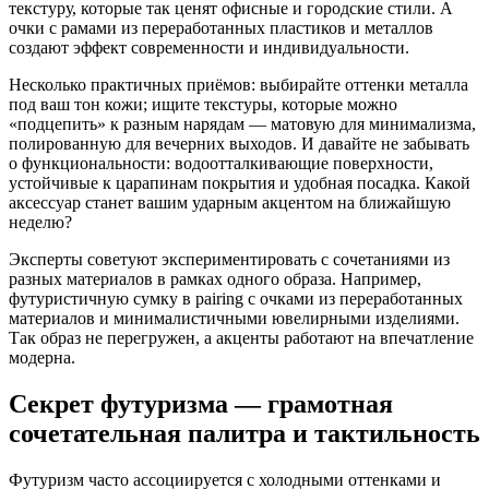
текстуру, которые так ценят офисные и городские стили. А
очки с рамами из переработанных пластиков и металлов
создают эффект современности и индивидуальности.
Несколько практичных приёмов: выбирайте оттенки металла
под ваш тон кожи; ищите текстуры, которые можно
«подцепить» к разным нарядам — матовую для минимализма,
полированную для вечерних выходов. И давайте не забывать
о функциональности: водоотталкивающие поверхности,
устойчивые к царапинам покрытия и удобная посадка. Какой
аксессуар станет вашим ударным акцентом на ближайшую
неделю?
Эксперты советуют экспериментировать с сочетаниями из
разных материалов в рамках одного образа. Например,
футуристичную сумку в pairing с очками из переработанных
материалов и минималистичными ювелирными изделиями.
Так образ не перегружен, а акценты работают на впечатление
модерна.
Секрет футуризма — грамотная
сочетательная палитра и тактильность
Футуризм часто ассоциируется с холодными оттенками и