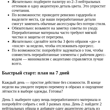
Желательно: подберите палитру из 2–3 нейтральных
оттенков и одну акцентную деталь цвета. Это упростит
сочетания.
По возможности: проведите ревизию гардероба и
выделите места, где ваши переработанные детали
смогут заменить обычные аксессуары без потери стиля.
Обязательно: возьмите на заметку советы по уходу.
Переработанные материалы часто требуют мягкой
чистки и защиты от перегрева.
Желательно: сделайте хотя бы 3 фото образов «до» и
«после» за неделю, чтобы отслеживать прогресс.
По возможности: попробуйте задуматься о том, чтобы
совместить переработанные элементы с рабочим дресс-
кодом — минимализм с акцентами справляется лучше
всего.
Быстрый старт: план на 7 дней
Каждый день — простое действие без сложности. В конце
недели вы увидите первую перемену в образах и ощущение
лёгкости в выборе одежды. Готовы?
День 1: выберите одну вещь переработанного материала и
попробуйте собрать с ней 3 разных лука. День 2: найдите 2
нейтральных образа и добавьте одну акцентную деталь из