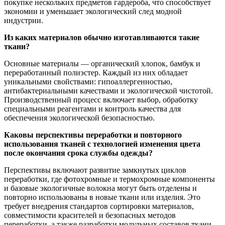
покупке нескольких предметов гардероба, что способствует
экономии и уменьшает экологический след модной
индустрии.
Из каких материалов обычно изготавливаются такие
ткани?
Основные материалы — органический хлопок, бамбук и
переработанный полиэстер. Каждый из них обладает
уникальными свойствами: гипоаллергенностью,
антибактериальными качествами и экологической чистотой.
Производственный процесс включает выбор, обработку
специальными реагентами и контроль качества для
обеспечения экологической безопасностью.
Каковы перспективы переработки и повторного
использования тканей с технологией изменения цвета
после окончания срока службы одежды?
Перспективы включают развитие замкнутых циклов
переработки, где фотохромные и термохромные компоненты
и базовые экологичные волокна могут быть отделены и
повторно использованы в новые ткани или изделия. Это
требует внедрения стандартов сортировки материалов,
совместимости красителей и безопасных методов
переработки, а также разработки модульных составов ткани,