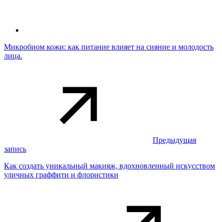
Микробиом кожи: как питание влияет на сияние и молодость
лица.
Предыдущая
запись
Как создать уникальный макияж, вдохновленный искусством
уличных граффити и флористики