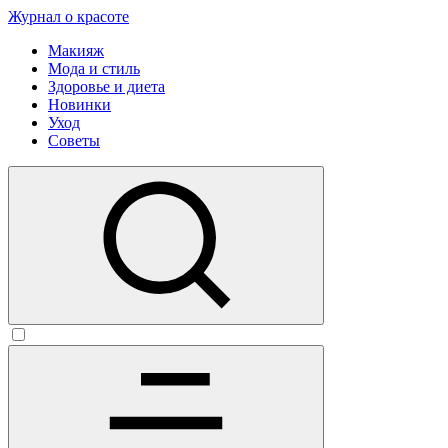
Журнал о красоте
Макияж
Мода и стиль
Здоровье и диета
Новинки
Уход
Советы