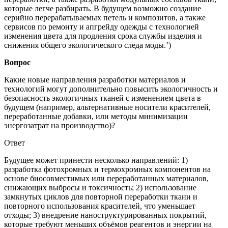
которые легче разбирать. В будущем возможно создание
серийно перерабатываемых петель и композитов, а также
сервисов по ремонту и апгрейду одежды с технологией
изменения цвета для продления срока службы изделия и
снижения общего экологического следа моды.’)
Вопрос
Какие новые направления разработки материалов и
технологий могут дополнительно повысить экологичность и
безопасность экологичных тканей с изменением цвета в
будущем (например, альтернативные носители красителей,
переработанные добавки, или методы минимизации
энергозатрат на производство)?
Ответ
Будущее может принести несколько направлений: 1)
разработка фотохромных и термохромных компонентов на
основе биосовместимых или переработанных материалов,
снижающих выбросы и токсичность; 2) использование
замкнутых циклов для повторной переработки ткани и
повторного использования красителей, что уменьшает
отходы; 3) внедрение наноструктурированных покрытий,
которые требуют меньших объёмов реагентов и энергии на