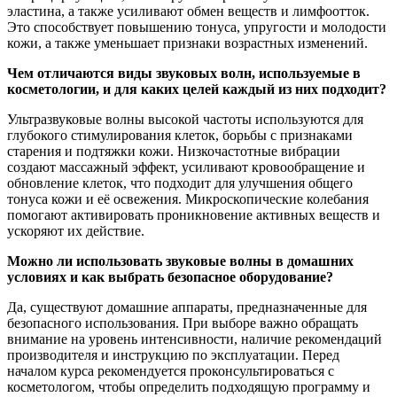
эластина, а также усиливают обмен веществ и лимфоотток.
Это способствует повышению тонуса, упругости и молодости
кожи, а также уменьшает признаки возрастных изменений.
Чем отличаются виды звуковых волн, используемые в
косметологии, и для каких целей каждый из них подходит?
Ультразвуковые волны высокой частоты используются для
глубокого стимулирования клеток, борьбы с признаками
старения и подтяжки кожи. Низкочастотные вибрации
создают массажный эффект, усиливают кровообращение и
обновление клеток, что подходит для улучшения общего
тонуса кожи и её освежения. Микроскопические колебания
помогают активировать проникновение активных веществ и
ускоряют их действие.
Можно ли использовать звуковые волны в домашних
условиях и как выбрать безопасное оборудование?
Да, существуют домашние аппараты, предназначенные для
безопасного использования. При выборе важно обращать
внимание на уровень интенсивности, наличие рекомендаций
производителя и инструкцию по эксплуатации. Перед
началом курса рекомендуется проконсультироваться с
косметологом, чтобы определить подходящую программу и