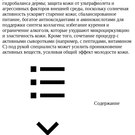
гидробаланса дермы; защита кожи от ультрафиолета и
агрессивных факторов внешней среды, поскольку солнечная
активность ускоряет старение кожи; сбалансированное
питание, богатое антиоксидантами и аминокислотами для
поддержки синтеза коллагена; избегание курения и
ограничение алкоголя, которые ухудшают микроциркуляцию
и эластичность кожи. Кроме того, сочетание процедур с
активными сыворотками (например, с пептидами, витамином
C) под рукой специалиста может усилить проникновение
активных веществ, усиливая общий эффект молодости кожи.
Содержание