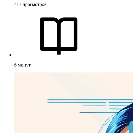
417
просмотров
6
минут