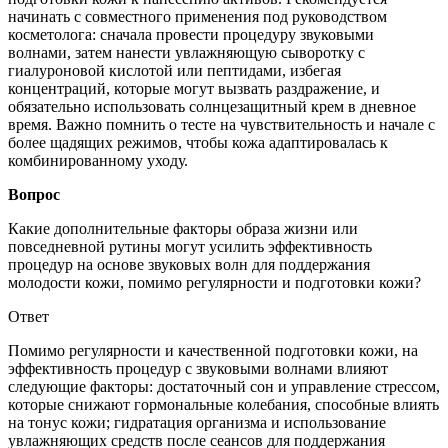
начинать с совместного применения под руководством
косметолога: сначала провести процедуру звуковыми
волнами, затем нанести увлажняющую сыворотку с
гиалуроновой кислотой или пептидами, избегая
концентраций, которые могут вызвать раздражение, и
обязательно использовать солнцезащитный крем в дневное
время. Важно помнить о тесте на чувствительность и начале с
более щадящих режимов, чтобы кожа адаптировалась к
комбинированному уходу.
Вопрос
Какие дополнительные факторы образа жизни или
повседневной рутины могут усилить эффективность
процедур на основе звуковых волн для поддержания
молодости кожи, помимо регулярности и подготовки кожи?
Ответ
Помимо регулярности и качественной подготовки кожи, на
эффективность процедур с звуковыми волнами влияют
следующие факторы: достаточный сон и управление стрессом,
которые снижают гормональные колебания, способные влиять
на тонус кожи; гидратация организма и использование
увлажняющих средств после сеансов для поддержания