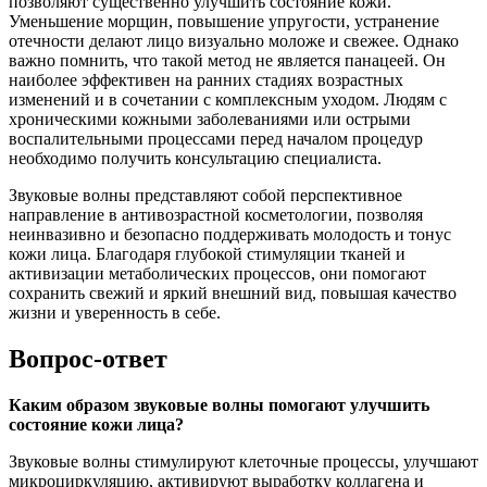
позволяют существенно улучшить состояние кожи.
Уменьшение морщин, повышение упругости, устранение
отечности делают лицо визуально моложе и свежее. Однако
важно помнить, что такой метод не является панацеей. Он
наиболее эффективен на ранних стадиях возрастных
изменений и в сочетании с комплексным уходом. Людям с
хроническими кожными заболеваниями или острыми
воспалительными процессами перед началом процедур
необходимо получить консультацию специалиста.
Звуковые волны представляют собой перспективное
направление в антивозрастной косметологии, позволяя
неинвазивно и безопасно поддерживать молодость и тонус
кожи лица. Благодаря глубокой стимуляции тканей и
активизации метаболических процессов, они помогают
сохранить свежий и яркий внешний вид, повышая качество
жизни и уверенность в себе.
Вопрос-ответ
Каким образом звуковые волны помогают улучшить
состояние кожи лица?
Звуковые волны стимулируют клеточные процессы, улучшают
микроциркуляцию, активируют выработку коллагена и