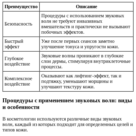
Преимущество
Описание
Процедуры с использованием звуковых
волн не требуют инвазивных
Безопасность
вмешательств и практически не вызывают
побочных эффектов.
Быстрый
Уже после первых сеансов заметно
эффект
улучшение тонуса и упругости кожи.
Звуковые волны проникают в глубокие
Глубокое
слои дермы, стимулируя внутриклеточные
воздействие
процессы.
Оказывают как лифтинг-эффект, так и
Комплексное
подтяжку, уменьшают морщины и
воздействие
улучшают текстуру кожи.
Процедуры с применением звуковых волн: виды
и особенности
В косметологии используются различные виды звуковых
волн, каждый из которых подходит для определенных целей и
типов кожи.