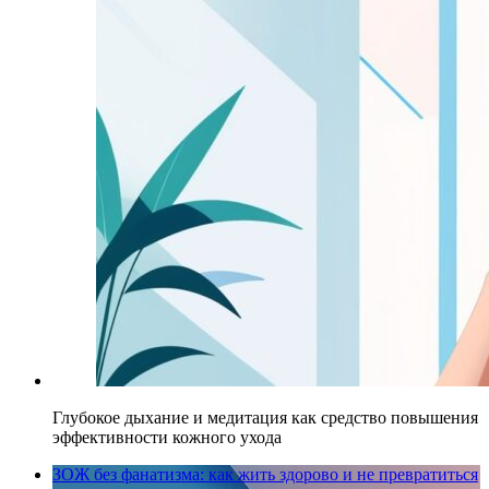
Глубокое дыхание и медитация как средство повышения
эффективности кожного ухода
ЗОЖ без фанатизма: как жить здорово и не превратиться