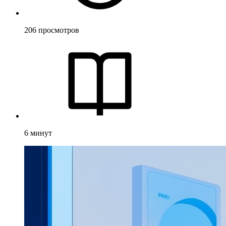
206
просмотров
6
минут