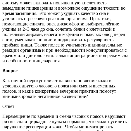
систему может включать повышенную кислотность,
замедление пищеварения и возможное ощущение тяжести во
время засыпания. Это может ухудшать качество сна и
усиливать стрессовую реакцию организма. Практики,
помогающие снизить риск дискомфорта: выбирать лёгкие
ужины за 2–3 часа до сна, сочетать белки с клетчаткой и
полезными жирами, избегать кофеина и тяжёлых блюд перед
сном, уменьшать порции и поддерживать регулярность
приёмов пищи. Также полезно учитывать индивидуальные
реакции организма и при необходимости консультироваться с
врачом или диетологом для адаптации рациона под режим сна
и особенности пищеварения.
Вопрос
Как ночной перекус влияет на восстановление кожи в
условиях другого часового пояса или смены временных
поясов, и какие конкретные вечерние практики помогут
минимизировать негативное воздействие?
Ответ
Перемещение по времени и смена часовых поясов нарушают
ритмы сна и циркадные пульсы гормонов, что может усилить
нарушение регенерации кожи. Чтобы минимизировать