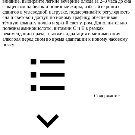
влияние, выбирайте легкие вечерние блюда за 2–3 часа до сна
с акцентом на белок и полезные жиры, избегайте резких
сдвигов в углеводной нагрузке, поддерживайте регулярность
сна и световой доступ по новому графику, обеспечивая
тёмную комнату ночью и яркий свет утром. Дополнительно
полезны аминокислоты, витамин C и E в рамках
рекомендации врача, а также гидратация и минимизация
алкоголя перед сном во время адаптации к новому часовому
поясу.
Содержание