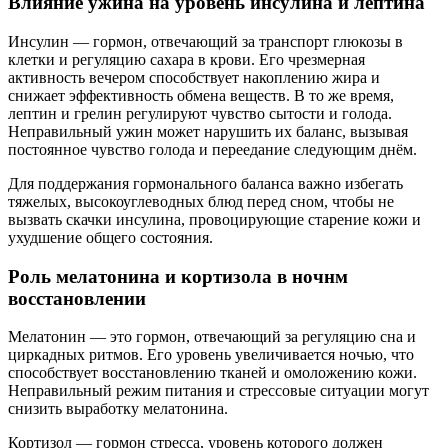
Влияние ужина на уровень инсулина и лептина
Инсулин — гормон, отвечающий за транспорт глюкозы в
клетки и регуляцию сахара в крови. Его чрезмерная
активность вечером способствует накоплению жира и
снижает эффективность обмена веществ. В то же время,
лептин и грелин регулируют чувство сытости и голода.
Неправильный ужин может нарушить их баланс, вызывая
постоянное чувство голода и переедание следующим днём.
Для поддержания гормонального баланса важно избегать
тяжелых, высокоуглеводных блюд перед сном, чтобы не
вызвать скачки инсулина, провоцирующие старение кожи и
ухудшение общего состояния.
Роль мелатонина и кортизола в ночнм
восстановлении
Мелатонин — это гормон, отвечающий за регуляцию сна и
циркадных ритмов. Его уровень увеличивается ночью, что
способствует восстановлению тканей и омоложению кожи.
Неправильный режим питания и стрессовые ситуации могут
снизить выработку мелатонина.
Кортизол — гормон стресса, уровень которого должен