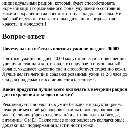
индивидуальный рацион, который будет способствовать
нормализации гормонального фона, улучшению состояния
кожи и сохранению жизненного тонуса на долгие годы. Не
забывайте, что не только что вы едите, но и когда — залог
красоты и молодости!
Вопрос-ответ
Почему важно избегать плотных ужинов позднее 20:00?
Плотные ужины позднее 20:00 могут привести к повышению
уровня инсулина и кортизола, что нарушает гормональный
баланс, ухудшает качество сна и способствует старению кожи.
Лучше делать легкий и сбалансированный ужин за 2-3 часа до
сна для поддержки восстановления организма.
Какие продукты лучше всего включать в вечерний рацион
для сохранения молодости кожи?
Рекомендуется добавлять в ужин белковые продукты (рыба,
нежирное мясо, яйца), здоровые жиры (авокадо, оливковое
масло), овощи (брокколи, зелень) и антиоксиданты (ягоды,
витамины C и E). Также полезно использовать коллагеновые
добавки для поддержания эластичности кожи.