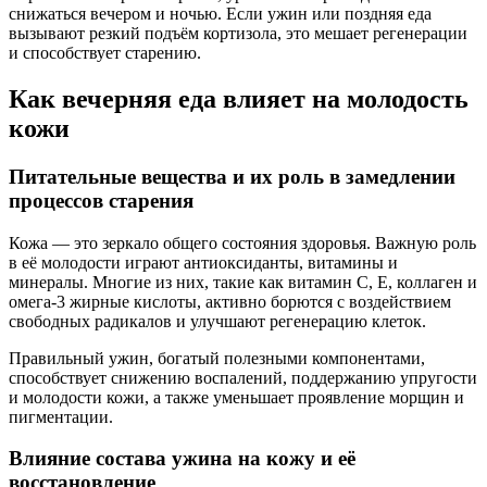
снижаться вечером и ночью. Если ужин или поздняя еда
вызывают резкий подъём кортизола, это мешает регенерации
и способствует старению.
Как вечерняя еда влияет на молодость
кожи
Питательные вещества и их роль в замедлении
процессов старения
Кожа — это зеркало общего состояния здоровья. Важную роль
в её молодости играют антиоксиданты, витамины и
минералы. Многие из них, такие как витамин C, E, коллаген и
омега-3 жирные кислоты, активно борются с воздействием
свободных радикалов и улучшают регенерацию клеток.
Правильный ужин, богатый полезными компонентами,
способствует снижению воспалений, поддержанию упругости
и молодости кожи, а также уменьшает проявление морщин и
пигментации.
Влияние состава ужина на кожу и её
восстановление