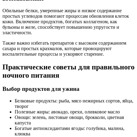
Обильные белки, умеренные жиры и низкое содержание
простых углеводов помогают процессам обновления клеток
кожи. Включение продуктов, богатых коллагеном, как
бульоны и желе, способствует повышению упругости и
эластичности.
Также важно избегать препаратов с высоким содержанием
сахара и простых крахмалов, которые провоцируют
воспалительные процессы и ускоряют старение.
Практические советы для правильного
ночного питания
Выбор продуктов для ужина
Белковые продукты: рыба, мясо нежирных сортов, яйца,
творог
Полезные жиры: авокадо, орехи, оливковое масло
Овощи: зелень, листовые овощи, брокколи, цветная
капуста
Богатые антиоксидантами ягоды: голубика, малина,
клюква