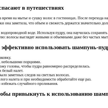
спасают в путешествиях
ла время на мытье и сушку волос в гостиницах. После перехода 
ки она заметила, что объем и свежесть держатся значительно дол
 к водопроводной воде. Используя пудру, она научилась сохраня
делю: волосы выглядят живыми и объемными даже без частых мыт
о эффективно использовать шампунь-пуд
ковку.
, небольшими порциями.
ожу головы, чтобы пудра равномерно распределилась.
 белый налет.
ыло заметных следов на светлых волосах.
лого налета и при необходимости обработайте еще раз.
 избежать случайного проливания.
чтобы привыкнуть к использованию шампу