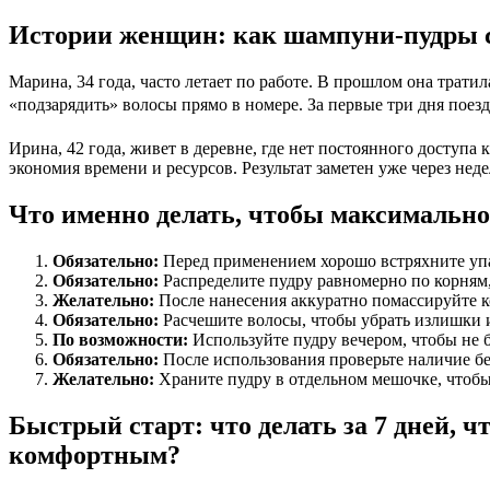
Истории женщин: как шампуни-пудры 
Марина, 34 года, часто летает по работе. В прошлом она трати
«подзарядить» волосы прямо в номере. За первые три дня поезд
Ирина, 42 года, живет в деревне, где нет постоянного доступа
экономия времени и ресурсов. Результат заметен уже через не
Что именно делать, чтобы максимальн
Обязательно:
Перед применением хорошо встряхните упа
Обязательно:
Распределите пудру равномерно по корням
Желательно:
После нанесения аккуратно помассируйте к
Обязательно:
Расчешите волосы, чтобы убрать излишки и
По возможности:
Используйте пудру вечером, чтобы не б
Обязательно:
После использования проверьте наличие бе
Желательно:
Храните пудру в отдельном мешочке, чтобы
Быстрый старт: что делать за 7 дней, 
комфортным?