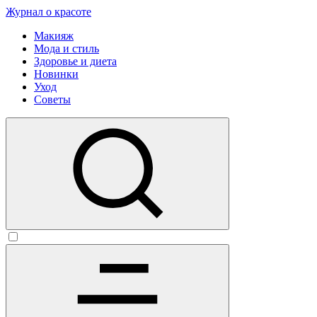
Журнал о красоте
Макияж
Мода и стиль
Здоровье и диета
Новинки
Уход
Советы