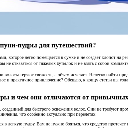
пуни-пудры для путешествий?
сами, которое легко помещается в сумке и не создает хлопот на
 не отказаться от тяжелых бутылок и не взять с собой компакт
и волосы теряют свежесть, а объем исчезает. Нелегко найти прод
тное и практичное приключение? Обещаю, к концу статьи вы узн
ры и чем они отличаются от привычных
 созданный для быстрого освежения волос. Они не требуют про
ничения, что особенно актуально при перелетах.
 в легкую пудру. Вам не нужно бояться, что средство протечет в