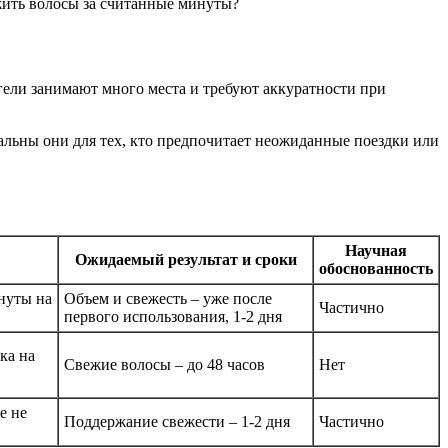
ежить волосы за считанные минуты?
гели занимают много места и требуют аккуратности при
льны они для тех, кто предпочитает неожиданные поездки или
Научная
Ожидаемый результат и сроки
обоснованность
инуты на
Объем и свежесть – уже после
Частично
первого использования, 1-2 дня
ка на
Свежие волосы – до 48 часов
Нет
е не
Поддержание свежести – 1-2 дня
Частично