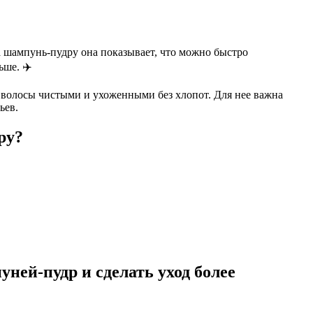
на шампунь-пудру она показывает, что можно быстро
ьше. ✈️
ть волосы чистыми и ухоженными без хлопот. Для нее важна
ьев.
ру?
ней-пудр и сделать уход более