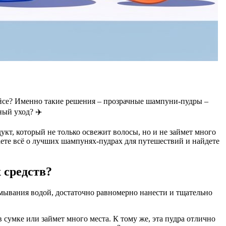
 рейсе? Именно такие решения – прозрачные шампуни-пудры –
ный уход? ✈️
укт, который не только освежит волосы, но и не займет много
аете всё о лучших шампунях-пудрах для путешествий и найдете
 средств?
мывания водой, достаточно равномерно нанести и тщательно
 сумке или займет много места. К тому же, эта пудра отлично