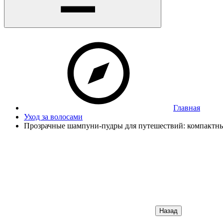
Главная
Уход за волосами
Прозрачные шампуни-пудры для путешествий: компактны
Назад