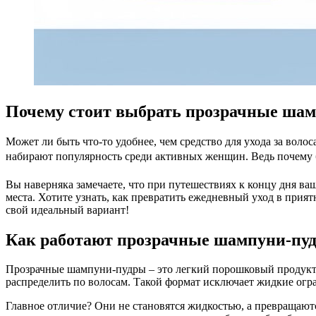
Почему стоит выбрать прозрачные шам
Может ли быть что-то удобнее, чем средство для ухода за воло
набирают популярность среди активных женщин. Ведь почему бы
Вы наверняка замечаете, что при путешествиях к концу дня ваш
места. Хотите узнать, как превратить ежедневный уход в прия
свой идеальный вариант!
Как работают прозрачные шампуни-пуд
Прозрачные шампуни-пудры – это легкий порошковый продукт,
распределить по волосам. Такой формат исключает жидкие огра
Главное отличие? Они не становятся жидкостью, а превращаются