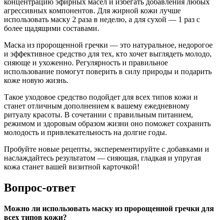
концентрацию эфирных масел и избегать добавления любых
агрессивных компонентов. Для жирной кожи лучше
использовать маску 2 раза в неделю, а для сухой — 1 раз с
более щадящими составами.
Маска из пророщенной гречки — это натуральное, недорогое
и эффективное средство для тех, кто хочет выглядеть молодо,
сияюще и ухоженно. Регулярность и правильное
использование помогут поверить в силу природы и подарить
коже новую жизнь.
Такое уходовое средство подойдет для всех типов кожи и
станет отличным дополнением к вашему ежедневному
ритуалу красоты. В сочетании с правильным питанием,
режимом и здоровым образом жизни оно поможет сохранить
молодость и привлекательность на долгие годы.
Пробуйте новые рецепты, эксперементируйте с добавками и
наслаждайтесь результатом — сияющая, гладкая и упругая
кожа станет вашей визитной карточкой!
Вопрос-ответ
Можно ли использовать маску из пророщенной гречки для
всех типов кожи?