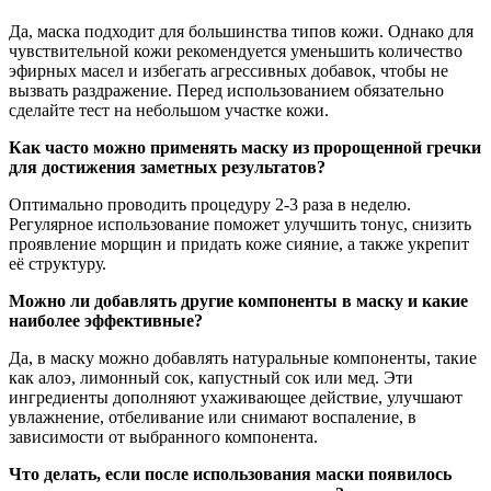
Да, маска подходит для большинства типов кожи. Однако для
чувствительной кожи рекомендуется уменьшить количество
эфирных масел и избегать агрессивных добавок, чтобы не
вызвать раздражение. Перед использованием обязательно
сделайте тест на небольшом участке кожи.
Как часто можно применять маску из пророщенной гречки
для достижения заметных результатов?
Оптимально проводить процедуру 2-3 раза в неделю.
Регулярное использование поможет улучшить тонус, снизить
проявление морщин и придать коже сияние, а также укрепит
её структуру.
Можно ли добавлять другие компоненты в маску и какие
наиболее эффективные?
Да, в маску можно добавлять натуральные компоненты, такие
как алоэ, лимонный сок, капустный сок или мед. Эти
ингредиенты дополняют ухаживающее действие, улучшают
увлажнение, отбеливание или снимают воспаление, в
зависимости от выбранного компонента.
Что делать, если после использования маски появилось