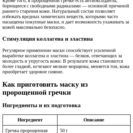
Кроме того, в пророщенной гречке есть антиоксиданты,
борющиеся с свободными радикалами — основной причиной
раннего старения кожи. Натуральный состав позволяет
избежать вредных химических веществ, которыми часто
насыщены покупные маски, и дает возможность ухаживать за
кожей максимально безопасно.
Стимуляция коллагена и эластина
Регулярное применение маски способствует усиленной
выработке коллагена и эластина — белков, отвечающих за
молодость и упругость кожи. В результате кожа становится
более гладкой, исчезают мелкие морщины, меняется тон, кожа
приобретает здоровое сияние.
Как приготовить маску из
пророщенной гречки
Ингредиенты и их подготовка
Ингредиент
Описание
Гречка пророщенная
50 г