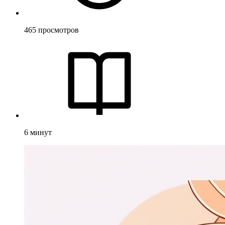
465
просмотров
6
минут