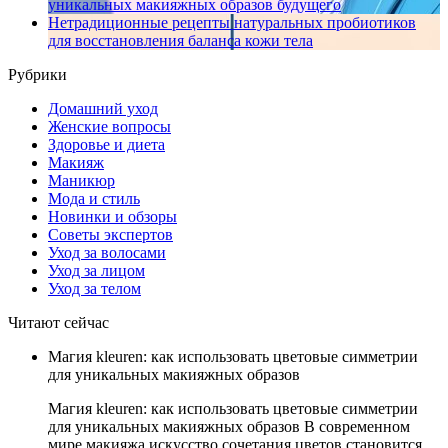
уникальных макияжных образов будущего
Нетрадиционные рецепты натуральных пробиотиков
для восстановления баланса кожи тела
Рубрики
Домашний уход
Женские вопросы
Здоровье и диета
Макияж
Маникюр
Мода и стиль
Новинки и обзоры
Советы экспертов
Уход за волосами
Уход за лицом
Уход за телом
Читают сейчас
Магия kleuren: как использовать цветовые симметрии
для уникальных макияжных образов
Магия kleuren: как использовать цветовые симметрии
для уникальных макияжных образов В современном
мире макияжа искусство сочетания цветов становится