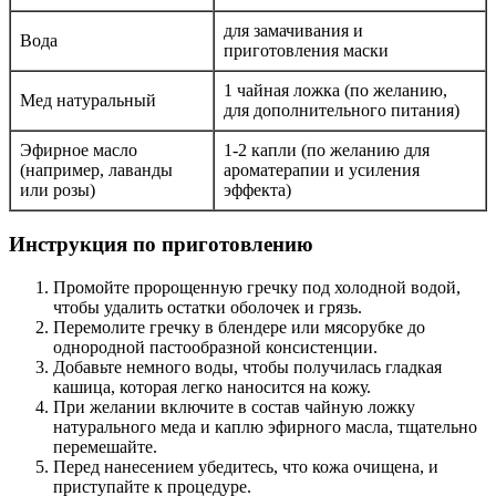
для замачивания и
Вода
приготовления маски
1 чайная ложка (по желанию,
Мед натуральный
для дополнительного питания)
Эфирное масло
1-2 капли (по желанию для
(например, лаванды
ароматерапии и усиления
или розы)
эффекта)
Инструкция по приготовлению
Промойте пророщенную гречку под холодной водой,
чтобы удалить остатки оболочек и грязь.
Перемолите гречку в блендере или мясорубке до
однородной пастообразной консистенции.
Добавьте немного воды, чтобы получилась гладкая
кашица, которая легко наносится на кожу.
При желании включите в состав чайную ложку
натурального меда и каплю эфирного масла, тщательно
перемешайте.
Перед нанесением убедитесь, что кожа очищена, и
приступайте к процедуре.