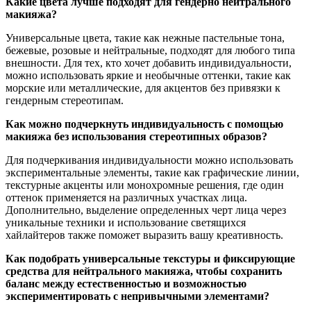
Какие цвета лучше подходят для гендерно нейтрального
макияжа?
Универсальные цвета, такие как нежные пастельные тона,
бежевые, розовые и нейтральные, подходят для любого типа
внешности. Для тех, кто хочет добавить индивидуальности,
можно использовать яркие и необычные оттенки, такие как
морские или металлические, для акцентов без привязки к
гендерным стереотипам.
Как можно подчеркнуть индивидуальность с помощью
макияжа без использования стереотипных образов?
Для подчеркивания индивидуальности можно использовать
экспериментальные элементы, такие как графические линии,
текстурные акценты или монохромные решения, где один
оттенок применяется на различных участках лица.
Дополнительно, выделение определенных черт лица через
уникальные техники и использование светящихся
хайлайтеров также поможет выразить вашу креативность.
Как подобрать универсальные текстуры и фиксирующие
средства для нейтрального макияжа, чтобы сохранить
баланс между естественностью и возможностью
экспериментировать с непривычными элементами?