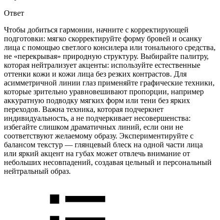
Ответ
Чтобы добиться гармонии, начните с корректирующей
подготовки: мягко скорректируйте форму бровей и осанку
лица с помощью светлого консилера или тонального средства,
не «перекрывая» природную структуру. Выбирайте палитру,
которая нейтрализует акценты: используйте естественные
оттенки кожи и кожи лица без резких контрастов. Для
асимметричной линии глаз применяйте графические техники,
которые зрительно уравновешивают пропорции, например
аккуратную подводку мягких форм или тени без ярких
переходов. Важна техника, которая подчеркнет
индивидуальность, а не подчеркивает несовершенства:
избегайте слишком драматичных линий, если они не
соответствуют желаемому образу. Экспериментируйте с
балансом текстур — глянцевый блеск на одной части лица
или яркий акцент на губах может отвлечь внимание от
небольших несовпадений, создавая цельный и персональный
нейтральный образ.