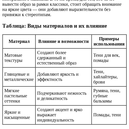
вывести образ за рамки классики, стоит обращать внимание
на яркие цвета — они добавляют выразительности без
привязки к стереотипам.
Таблица: Виды материалов и их влияние
Примеры
Материал
Влияние и возможности
использования
Создают более
Матовые
Тени для век,
сдержанный и
текстуры
помады
естественный образ
Тени,
Глянцевые и
Добавляют яркость и
хайлайтеры,
металлические
эффектность
брови
Мягкие
Румяна, тени,
Подчеркивают нежность
пастельные
губные
и деликатность
оттенки
бальзамы
Создают акцент и ярко
Яркие и
выражает
Помады, тени
насыщенные
индивидуальность