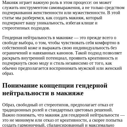
Макияж играет важную роль в этом процессе: он может
служить инструментом самовыражения, а не только средством
подчеркивания женственности или мужественности. В этой
статье мы разберемся, как создать макияж, который
подчеркнет вашу уникальность, избегая клише и
стереотипных подходов.
Гендерная нейтральность в макияже — это прежде всего о
свободе выбора, о том, чтобы чувствовать себя комфортно в
собственной коже и выражать свою индивидуальность без
ограничений и навязанных канонов. Такой подход позволяет
раскрыть внутренний потенциал, проявить креативность и
подчеркнуть свою моду и стиль независимо от того, как
обычно предполагается воспринимать мужской или женский
образ.
Понимание концепции гендерной
нейтральности в макияже
Образ, свободный от стереотипов, предполагает отказ от
традиционных ролей и стандартных цветовых решений.
Важно понимать, что макияж для гендерной нейтральности —
это не минимум или отказ от креативности, а скорее попытка
создать гармоничный, сбалансированный и максимально