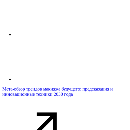
Мета-обзор трендов макияжа будущего: предсказания и
инновационные техники 2030 года