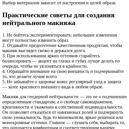
Выбор материалов зависит от настроения и целей образа.
Практические советы для создания
нейтрального макияжа
1. Не бойтесь экспериментировать: небольшие изменения
могут полностью изменить образ.
2. Отдавайте предпочтение качественным продуктам, чтобы
макияж выглядел свежо и держался долго.
3. При использовании ярких оттенков старайтесь
балансировать — акцент на глазах и губах лучше делать по
очереди, чтобы не уклоняться в крайности.
4. Обращайте внимание на свою внешность и подчеркивайте
то, что делаете лучше всего.
5. Не забывайте о здоровье кожи: регулярный уход и защита
— залог красивого внешнего вида в любом образе.
Макияж для гендерной нейтральности — это не о подчинении
определенным стандартам, а о свободе самовыражения,
креативности и уважении к собственной индивидуальности.
Он позволяет отказаться от навязанных ролей и подчеркнуть
свою уникальность, будь то минимализм, яркие решения или
монохромные оттенки. Главное — слушать себя, выбирать то,
что ощущается комфортным и соответствующим вашему