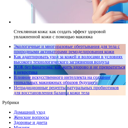
Стеклянная кожа: как создать эффект здоровой
увлажненной кожи с помощью макияжа
Экологичные и многоразовые обертывания для тела с
природными активаторами ремоделирования кожи
Как адаптировать уход за кожей и волосами в условиях
высокого технологического загрязнения воздуха
ЗОЖ без фанатизма: как жить здорово и не превратиться
в невротика
Влияние искусственного интеллекта на создание
уникальных макияжных образов будущего
Нетрадиционные рецепты натуральных пробиотиков
для восстановления баланса кожи тела
Рубрики
Домашний уход
Женские вопросы
Здоровье и диета
Макияж