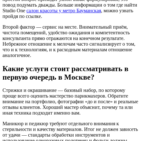
повод подумать дважды. Больше информации о том где найти
Studio One
салон красоты у метро Бауманская
, можно узнать
пройдя по ссылке.
Второй фактор — сервис на месте. Внимательный приём,
чистота помещений, удобство ожидания и компетентность
консультанта прямо отражаются на конечном результате.
Небрежное отношение к мелочам часто сигнализирует о том,
что и к технологиям, и к расходным материалам отношение
аналогичное.
Какие услуги стоит рассматривать в
первую очередь в Москве?
Стрижки и окрашивание — базовый набор, по которому
проще всего оценить мастерство парикмахеров. Обратите
внимание на портфолио, фотографии «до и после» и реальные
отзывы клиентов. Хороший мастер объяснит, почему та или
иная техника подходит именно вам.
Маникюр и педикюр требуют отдельного внимания к
стерильности и качеству материалов. Итог не должен зависеть
от удачи — стандарты обработки инструментов и
использование одноразовых полотенец и фольги должны