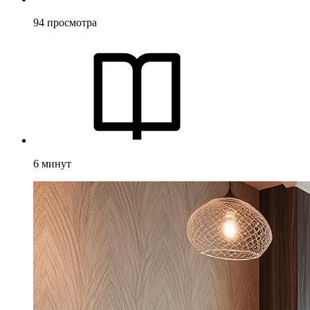
94
просмотра
6
минут