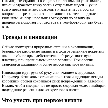
Посмотрите страницы в соцсетях и отзывы, но учитывайте,
что они отражают точку зрения отдельных людей. Лучше
всего предварительно позвонить и задать пару простых
вопросов — реакция на звонок многое скажет о подходе к
клиентам. Иногда небольшая экскурсия по салону до
процедуры помогает почувствовать, комфортно ли там будет
вам.
Тренды и инновации
Сейчас популярны природные оттенки в окрашивании,
безопасные кислотные пилинги и долговременные покрытия
для ногтей, которые действительно берегут ногтевую
пластину при правильном использовании. Технологии
становятся щадящими и более персонализированными.
Инновации идут рука об руку с вниманием к здоровью.
Например, безлаковые стойкие покрытия и щадящие методы
коррекции бровей сокращают риск повреждений и аллергий.
Важно, чтобы специалист не просто следовал моде, а выбирал
подходящие решения для конкретного клиента.
Что учесть при первом визите