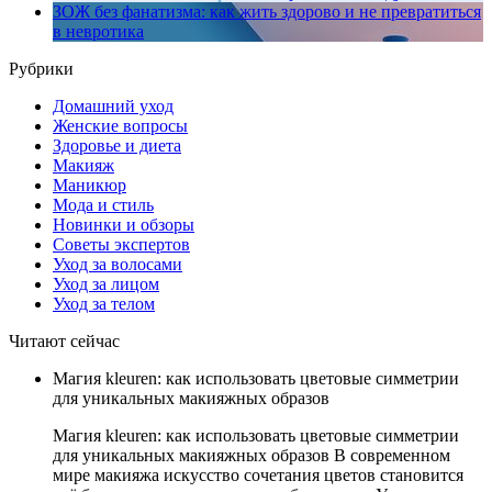
ЗОЖ без фанатизма: как жить здорово и не превратиться
в невротика
Рубрики
Домашний уход
Женские вопросы
Здоровье и диета
Макияж
Маникюр
Мода и стиль
Новинки и обзоры
Советы экспертов
Уход за волосами
Уход за лицом
Уход за телом
Читают сейчас
Магия kleuren: как использовать цветовые симметрии
для уникальных макияжных образов
Магия kleuren: как использовать цветовые симметрии
для уникальных макияжных образов В современном
мире макияжа искусство сочетания цветов становится