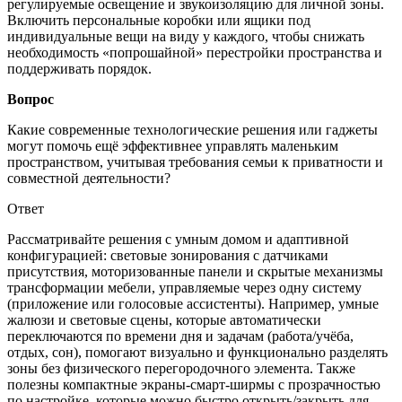
регулируемые освещение и звукоизоляцию для личной зоны.
Включить персональные коробки или ящики под
индивидуальные вещи на виду у каждого, чтобы снижать
необходимость «попрошайной» перестройки пространства и
поддерживать порядок.
Вопрос
Какие современные технологические решения или гаджеты
могут помочь ещё эффективнее управлять маленьким
пространством, учитывая требования семьи к приватности и
совместной деятельности?
Ответ
Рассматривайте решения с умным домом и адаптивной
конфигурацией: световые зонирования с датчиками
присутствия, моторизованные панели и скрытые механизмы
трансформации мебели, управляемые через одну систему
(приложение или голосовые ассистенты). Например, умные
жалюзи и световые сцены, которые автоматически
переключаются по времени дня и задачам (работа/учёба,
отдых, сон), помогают визуально и функционально разделять
зоны без физического перегородочного элемента. Также
полезны компактные экраны-смарт-ширмы с прозрачностью
по настройке, которые можно быстро открыть/закрыть для