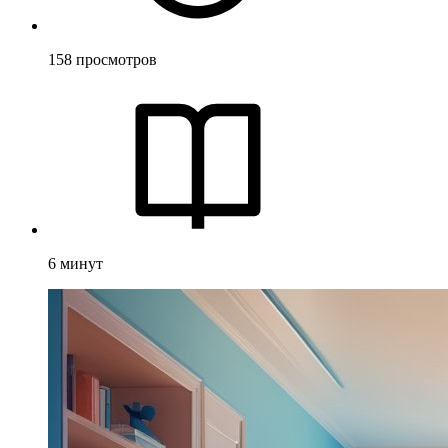
158
просмотров
6
минут