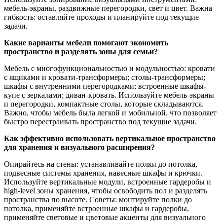
мебель-экраны, раздвижные перегородки, свет и цвет. Важна
гибкость: оставляйте проходы и планируйте под текущие
задачи.
Какие варианты мебели помогают экономить
пространство и разделять зоны для семьи?
Мебель с многофункциональностью и модульностью: кровати
с ящиками и кровати-трансформеры; столы-трансформеры;
шкафы с внутренними перегородками; встроенные шкафы-
купе с зеркалами; диван-кровать. Используйте мебель-экраны
и перегородки, компактные столы, которые складываются.
Важно, чтобы мебель была легкой и мобильной, что позволяет
быстро перестраивать пространство под текущие задачи.
Как эффективно использовать вертикальное пространство
для хранения и визуального расширения?
Опирайтесь на стены: устанавливайте полки до потолка,
подвесные системы хранения, навесные шкафы и крючки.
Используйте вертикальные модули, встроенные гардеробы и
high-level зоны хранения, чтобы освободить пол и разделять
пространства по высоте. Советы: монтируйте полки до
потолка, применяйте встроенные шкафы и гардеробы,
применяйте световые и цветовые акценты для визуального