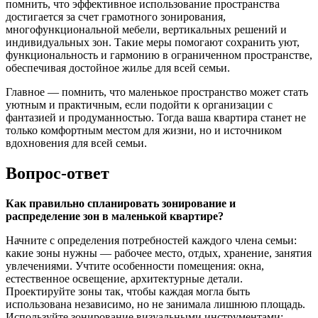
помнить, что эффективное использование пространства
достигается за счет грамотного зонирования,
многофункциональной мебели, вертикальных решений и
индивидуальных зон. Такие меры помогают сохранить уют,
функциональность и гармонию в ограниченном пространстве,
обеспечивая достойное жилье для всей семьи.
Главное — помнить, что маленькое пространство может стать
уютным и практичным, если подойти к организации с
фантазией и продуманностью. Тогда ваша квартира станет не
только комфортным местом для жизни, но и источником
вдохновения для всей семьи.
Вопрос-ответ
Как правильно спланировать зонирование и
распределение зон в маленькой квартире?
Начните с определения потребностей каждого члена семьи:
какие зоны нужны — рабочее место, отдых, хранение, занятия
увлечениями. Учтите особенности помещения: окна,
естественное освещение, архитектурные детали.
Проектируйте зоны так, чтобы каждая могла быть
использована независимо, но не занимала лишнюю площадь.
Используйте зонирование визуальными инструментами: