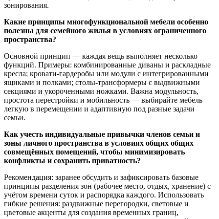
зонирования.
Какие принципы многофункциональной мебели особенно
полезны для семейного жилья в условиях ограниченного
пространства?
Основной принцип — каждая вещь выполняет несколько
функций. Примеры: комбинированные диваны и раскладные
кресла; кровати-гардеробы или модули с интегрированными
ящиками и полками; столы-трансформеры с выдвижными
секциями и укороченными ножками. Важна модульность,
простота перестройки и мобильность — выбирайте мебель
легкую в перемещении и адаптивную под разные задачи
семьи.
Как учесть индивидуальные привычки членов семьи и
зоны личного пространства в условиях общих общих
совмещённых помещений, чтобы минимизировать
конфликты и сохранить приватность?
Рекомендация: заранее обсудить и зафиксировать базовые
принципы разделения зон (рабочее место, отдых, хранение) с
учётом времени суток и распорядка каждого. Использовать
гибкие решения: раздвижные перегородки, световые и
цветовые акценты для создания временных границ,