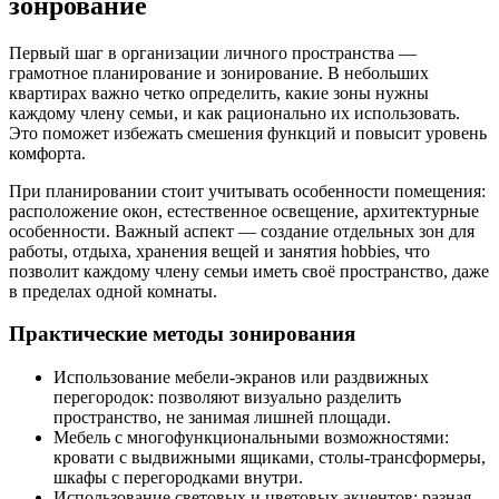
зонрование
Первый шаг в организации личного пространства —
грамотное планирование и зонирование. В небольших
квартирах важно четко определить, какие зоны нужны
каждому члену семьи, и как рационально их использовать.
Это поможет избежать смешения функций и повысит уровень
комфорта.
При планировании стоит учитывать особенности помещения:
расположение окон, естественное освещение, архитектурные
особенности. Важный аспект — создание отдельных зон для
работы, отдыха, хранения вещей и занятия hobbies, что
позволит каждому члену семьи иметь своё пространство, даже
в пределах одной комнаты.
Практические методы зонирования
Использование мебели-экранов или раздвижных
перегородок: позволяют визуально разделить
пространство, не занимая лишней площади.
Мебель с многофункциональными возможностями:
кровати с выдвижными ящиками, столы-трансформеры,
шкафы с перегородками внутри.
Использование световых и цветовых акцентов: разная