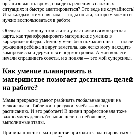
организовывать время, находить решения в сложных
ситуациях и быстро адаптироваться? Это ведь не случайность!
И за каждым этим навыком — годы опыта, которым можно и
нужно воспользоваться в работе.
Обещаю — к концу этой статьи у вас появится конкретная
карта, как трансформировать материнские умения в
карьерные победы. Лично у меня был похожий опыт — после
рождения ребёнка я вдруг заметила, как легко могу находить
компромиссы и держать все под контролем. А мои коллеги
начали спрашивать советы, и я поняла — это мой суперсилы.
Как умение планировать в
материнстве помогает достигать целей
на работе?
Мамы прекрасно умеют разбивать глобальные задачи на
мелкие шаги. Таблетки, прогулки, учеба — всё по
расписанию. И это работает! В жизни профессионала тоже
важно уметь делить большие цели на небольшие,
выполнимые этапы.
Причина проста: в материнстве приходится адаптироваться к