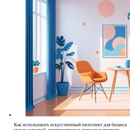
Как использовать искусственный интеллект для баланса
между карьерой, материнством и личным развитием