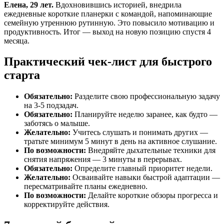
Елена, 29 лет.
Вдохновившись историей, внедрила
ежедневные короткие планерки с командой, напоминающие
семейную утреннюю рутинную. Это повысило мотивацию и
продуктивность. Итог — выход на новую позицию спустя 4
месяца.
Практический чек-лист для быстрого
старта
Обязательно:
Разделите свою профессиональную задачу
на 3-5 подзадач.
Обязательно:
Планируйте неделю заранее, как будто —
заботясь о малыше.
Желательно:
Учитесь слушать и понимать других —
тратьте минимум 5 минут в день на активное слушание.
По возможности:
Внедряйте дыхательные техники для
снятия напряжения — 3 минуты в перерывах.
Обязательно:
Определите главный приоритет недели.
Желательно:
Осваивайте навыки быстрой адаптации —
пересматривайте планы ежедневно.
По возможности:
Делайте короткие обзоры прогресса и
корректируйте действия.