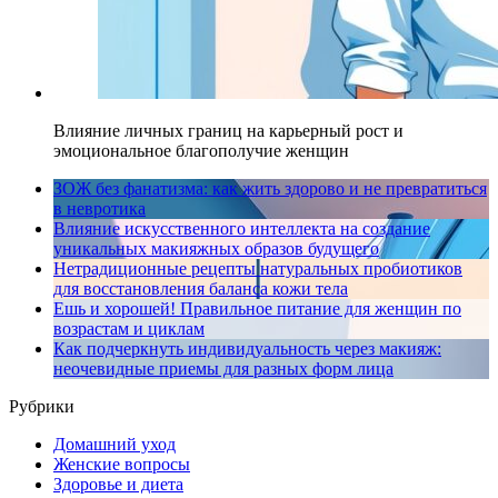
Влияние личных границ на карьерный рост и
эмоциональное благополучие женщин
ЗОЖ без фанатизма: как жить здорово и не превратиться
в невротика
Влияние искусственного интеллекта на создание
уникальных макияжных образов будущего
Нетрадиционные рецепты натуральных пробиотиков
для восстановления баланса кожи тела
Ешь и хорошей! Правильное питание для женщин по
возрастам и циклам
Как подчеркнуть индивидуальность через макияж:
неочевидные приемы для разных форм лица
Рубрики
Домашний уход
Женские вопросы
Здоровье и диета