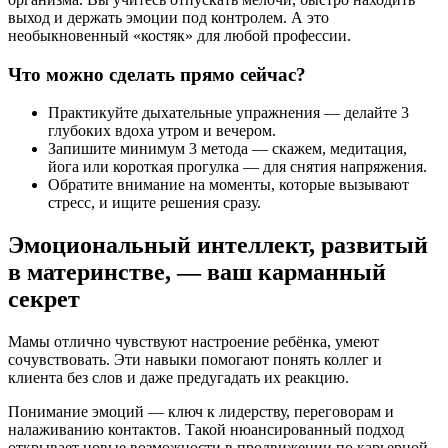
выход и держать эмоции под контролем. А это
необыкновенный «костяк» для любой профессии.
Что можно сделать прямо сейчас?
Практикуйте дыхательные упражнения — делайте 3
глубоких вдоха утром и вечером.
Запишите минимум 3 метода — скажем, медитация,
йога или короткая прогулка — для снятия напряжения.
Обратите внимание на моменты, которые вызывают
стресс, и ищите решения сразу.
Эмоциональный интеллект, развитый
в материнстве, — ваш карманный
секрет
Мамы отлично чувствуют настроение ребёнка, умеют
сочувствовать. Эти навыки помогают понять коллег и
клиента без слов и даже предугадать их реакцию.
Понимание эмоций — ключ к лидерству, переговорам и
налаживанию контактов. Такой нюансированный подход
открывает новые возможности в продвижении по карьерной