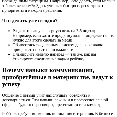
неожиданным ситуациям. Например, «что делать, если малыш
заболел вечером?» Здесь учишься быстро пересматривать
приоритеты и находить решения.
Что делать уже сегодня?
Разделите вашу карьерную цель на 3-5 подзадач.
Например, если хотите продвинуться — определить, что
нужно для этого сделать за месяц.
Обзавестись ежедневным списком дел, расставляя
приоритеты по степени важности.
Планируйте неделю наперед — так же, как вы
фиксируете ежедневные задачи ребёнку.
Почему навыки коммуникации,
приобретённые в материнстве, ведут к
успеху
Общение с детьми учит нас слушать, объяснять и
договариваться. Эти навыки важны и в профессиональной
сфере — будь то переговоры, презентации или команда.
Ребёнок требует внимания, понимания и терпения. В бизнесе