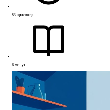
83
просмотра
6
минут