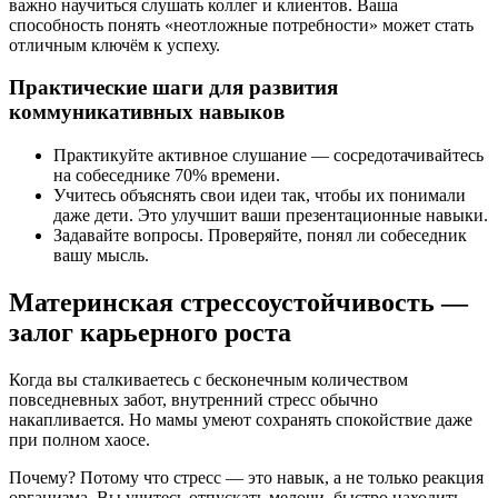
важно научиться слушать коллег и клиентов. Ваша
способность понять «неотложные потребности» может стать
отличным ключём к успеху.
Практические шаги для развития
коммуникативных навыков
Практикуйте активное слушание — сосредотачивайтесь
на собеседнике 70% времени.
Учитесь объяснять свои идеи так, чтобы их понимали
даже дети. Это улучшит ваши презентационные навыки.
Задавайте вопросы. Проверяйте, понял ли собеседник
вашу мысль.
Материнская стрессоустойчивость —
залог карьерного роста
Когда вы сталкиваетесь с бесконечным количеством
повседневных забот, внутренний стресс обычно
накапливается. Но мамы умеют сохранять спокойствие даже
при полном хаосе.
Почему? Потому что стресс — это навык, а не только реакция
организма. Вы учитесь отпускать мелочи, быстро находить