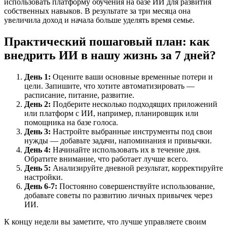
использовать платформу обучения на базе ИИ для развития
собственных навыков. В результате за три месяца она
увеличила доход и начала больше уделять время семье.
Практический пошаговый план: как
внедрить ИИ в нашу жизнь за 7 дней?
День 1:
Оцените ваши основные временные потери и
цели. Запишите, что хотите автоматизировать —
расписание, питание, развитие.
День 2:
Подберите несколько подходящих приложений
или платформ с ИИ, например, планировщик или
помощника на базе голоса.
День 3:
Настройте выбранные инструменты под свои
нужды — добавьте задачи, напоминания и привычки.
День 4:
Начинайте использовать их в течение дня.
Обратите внимание, что работает лучше всего.
День 5:
Анализируйте дневной результат, корректируйте
настройки.
День 6-7:
Постоянно совершенствуйте использование,
добавьте советы по развитию личных привычек через
ИИ.
К концу недели вы заметите, что лучше управляете своим