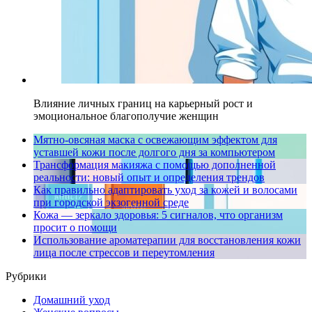
Влияние личных границ на карьерный рост и
эмоциональное благополучие женщин
Мятно-овсяная маска с освежающим эффектом для
уставшей кожи после долгого дня за компьютером
Трансформация макияжа с помощью дополненной
реальности: новый опыт и определения трендов
Как правильно адаптировать уход за кожей и волосами
при городской экзогенной среде
Кожа — зеркало здоровья: 5 сигналов, что организм
просит о помощи
Использование ароматерапии для восстановления кожи
лица после стрессов и переутомления
Рубрики
Домашний уход