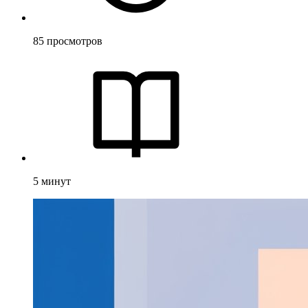
85
просмотров
5
минут