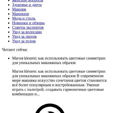
Женские вопросы
Здоровье и диета
Макияж
Маникюр
Мода и стиль
Новинки и обзоры
Советы экспертов
Уход за волосами
Уход за лицом
Уход за телом
Читают сейчас
Магия kleuren: как использовать цветовые симметрии
для уникальных макияжных образов
Магия kleuren: как использовать цветовые симметрии
для уникальных макияжных образов В современном
мире макияжа искусство сочетания цветов становится
всё более популярным и востребованным. Умение
играть с палитрой, создавать гармоничные цветовые
комбинации и...