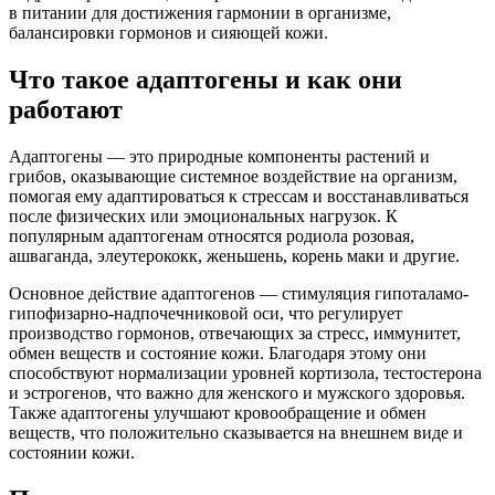
в питании для достижения гармонии в организме,
балансировки гормонов и сияющей кожи.
Что такое адаптогены и как они
работают
Адаптогены — это природные компоненты растений и
грибов, оказывающие системное воздействие на организм,
помогая ему адаптироваться к стрессам и восстанавливаться
после физических или эмоциональных нагрузок. К
популярным адаптогенам относятся родиола розовая,
ашваганда, элеутерококк, женьшень, корень маки и другие.
Основное действие адаптогенов — стимуляция гипоталамо-
гипофизарно-надпочечниковой оси, что регулирует
производство гормонов, отвечающих за стресс, иммунитет,
обмен веществ и состояние кожи. Благодаря этому они
способствуют нормализации уровней кортизола, тестостерона
и эстрогенов, что важно для женского и мужского здоровья.
Также адаптогены улучшают кровообращение и обмен
веществ, что положительно сказывается на внешнем виде и
состоянии кожи.