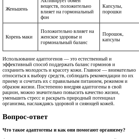
Активирует обмен
веществ, положительно
Капсулы,
Женьшень
влияет на гормональный
порошки
фон
Положительно влияет на
Порошок,
Корень маки
женское здоровье и
капсулы
гормональный баланс
Использование адаптогенов — это естественный и
эффективный способ поддержать баланс гормонов и
сохранить молодость и красоту кожи. Главное — внимательно
относиться к выбору средств, соблюдать рекомендации по их
приему и сочетать их с правильным питанием, режимом и
образом жизни. Постепенно внедряя адаптогены в свой
рацион, можно значительно повысить качество жизни,
уменьшить стресс и раскрыть природный потенциал
организма, наслаждаясь здоровой и сияющей кожей.
Вопрос-ответ
Что такое адаптогены и как они помогают организму?