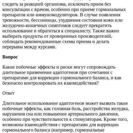
следить за реакцией организма, исключать прием без
консультации с врачом, особенно при приеме гормональных
препаратов или иммуномодуляторов. В случае появления
тревожности, бессонницы, ухудшения состояния кожи или
желудочно-кишечных симптомов следует прекратить
использование и обратиться к специалисту. Также важно
выбирать продукты от проверенных производителей,
соблюдать рекомендованные схемы приема и делать
перерывы между курсами.
Вопрос
Какие побочные эффекты и риски могут сопровождать
длительное применение адаптогенов при сочетании с
препаратами для коррекции гормонального баланса, и как
безопасно контролировать их взаимодействия?
Ответ
Длительное использование адаптогенов может вызвать такие
побочные эффекты, как головная боль, расстройства желудка,
нарушения сна или повышение артериального давления,
особенно при чувствительности к стимуляторам. Кроме того,
возможны взаимодействия с препаратами для коррекции
гормонального баланса (например, гормональные