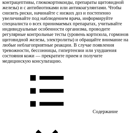
контрацептивы, глюкокортикоиды, препараты щитовидной
железы) и с антибиотиками или антикоагулянтами. Чтобы
снизить риски, начинайте с низких доз и постепенно
увеличивайте под наблюдением врача, информируйте
специалиста о всех принимаемых препаратах, учитывайте
индивидуальные особенности организма, проводите
регулярные контрольные тесты (уровень кортизола, гормонов
щитовидной железы, электролиты) и обращайте внимание на
любые неблагоприятные реакции. В случае появления
тревожности, бессонницы, гипертензии или ухудшения
состояния кожи — прекратите прием и получите
медицинскую консультацию.
Содержание