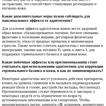
экстрактами, что способствует стимуляции регенерации и
питанию кожи.
Какие дополнительные меры нужно соблюдать для
максимального эффекта от адаптогенов?
Для усиления эффекта адаптогенов важно вести здоровый
образ жизни: сбалансированное питание, богатое овощами,
фруктами и полезными жирами, регулярная физическая
активность, отказ от вредных привычек и минимизация
стрессов. Также полезно сочетать адаптогены с витаминами и
минералами, такими как витамин D, цинк и омега-3, для
поддержки гормонального баланса и здоровья кожи.
Какие побочные эффекты или противопоказания стоит
учитывать при использовании адаптогенов для коррекции
гормонального баланса и кожи, и как их минимизировать?
Некоторые адаптогены могут усиливать действие препаратов,
влиять на уровень гормонов или вызывать индивидуальные
реакции (боли в голове, расстройства желудка, бессонницу).
Противопоказаниями служат беременность и лактация, у
некоторых средств есть ограничение по возрасту,
аутоиммунным заболеваниям или гипертонии. Чтобы
минимизировать риски, начинать с低 дозировок, внимательно