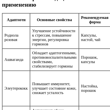
применению
Рекомендуемая
Адаптоген
Основные свойства
форма
Улучшение устойчивости
Родиола
к стрессам, повышение
Капсулы,
розовая
энергии, регулировка
настой, чай
гормонов
Обладает адаптогенными,
противовоспалительными
Порошок,
Ашваганда
свойствами,
капсулы
стабилизирует гормоны
Повышает иммунитет,
Настойка,
Элеутерококк
улучшает состояние кожи,
порошок
снижает усталость