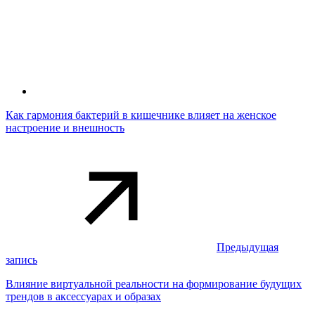
Как гармония бактерий в кишечнике влияет на женское
настроение и внешность
Предыдущая
запись
Влияние виртуальной реальности на формирование будущих
трендов в аксессуарах и образах