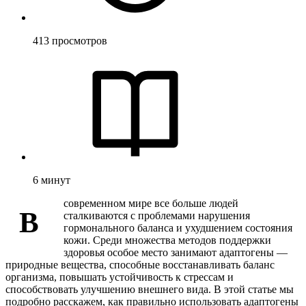
413
просмотров
6
минут
современном мире все больше людей
В
сталкиваются с проблемами нарушения
гормонального баланса и ухудшением состояния
кожи. Среди множества методов поддержки
здоровья особое место занимают адаптогены —
природные вещества, способные восстанавливать баланс
организма, повышать устойчивость к стрессам и
способствовать улучшению внешнего вида. В этой статье мы
подробно расскажем, как правильно использовать адаптогены