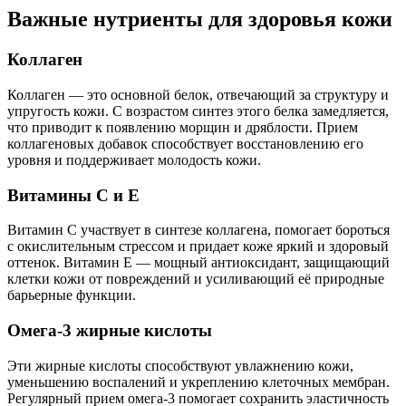
Важные нутриенты для здоровья кожи
Коллаген
Коллаген — это основной белок, отвечающий за структуру и
упругость кожи. С возрастом синтез этого белка замедляется,
что приводит к появлению морщин и дряблости. Прием
коллагеновых добавок способствует восстановлению его
уровня и поддерживает молодость кожи.
Витамины С и Е
Витамин C участвует в синтезе коллагена, помогает бороться
с окислительным стрессом и придает коже яркий и здоровый
оттенок. Витамин Е — мощный антиоксидант, защищающий
клетки кожи от повреждений и усиливающий её природные
барьерные функции.
Омега-3 жирные кислоты
Эти жирные кислоты способствуют увлажнению кожи,
уменьшению воспалений и укреплению клеточных мембран.
Регулярный прием омега-3 помогает сохранить эластичность