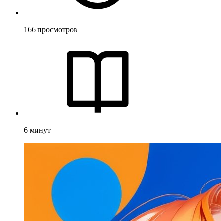
166
просмотров
6
минут