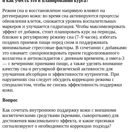
и как учесть это в планировании курса?
Режим сна и восстановление напрямую влияют на
регенерацию кожи: во время сна активируются процессы
обновления клеток, снижается уровень воспалительных
маркеров и улучшается гидратация. Чтобы максимизировать
эффект от добавок, стоит планировать курс на периоды,
близкие к регулярному режиму сна (7–9 часов), избегать
поздних приемов пищи перед сном и поддерживать
минимальные стрессовые факторы. В сочетании с добавками
это означает: синхронизировать прием гидролизованного
коллагена и антиоксидантов с дневным временем, а омега-3
— с вечерними приемами пищи, а также уделять внимание
качеству сна и регулярной физической активности для
улучшения абсорбции и эффективности нутриентов. При
нарушениях сна следует обсудить коррекцию режима с
специалистом, чтобы не снизиь эффективность поддержки
кожи.
Вопрос
Как сочетать внутреннюю поддержку кожи с внешними
косметическими средствами (кремами, сыворотками) для
достижения максимального эффекта, и какие признаки
сигнализируют о необходимости коррекции подхода?