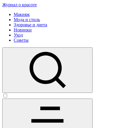
Журнал о красоте
Макияж
Мода и стиль
Здоровье и диета
Новинки
Уход
Советы