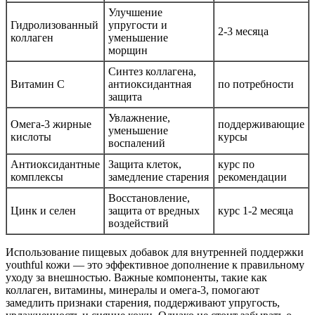
Улучшение
Гидролизованный
упругости и
2-3 месяца
коллаген
уменьшение
морщин
Синтез коллагена,
Витамин С
антиоксидантная
по потребности
защита
Увлажнение,
Омега-3 жирные
поддерживающие
уменьшение
кислоты
курсы
воспалений
Антиоксидантные
Защита клеток,
курс по
комплексы
замедление старения
рекомендации
Восстановление,
Цинк и селен
защита от вредных
курс 1-2 месяца
воздействий
Использование пищевых добавок для внутренней поддержки
youthful кожи — это эффективное дополнение к правильному
уходу за внешностью. Важные компоненты, такие как
коллаген, витамины, минералы и омега-3, помогают
замедлить признаки старения, поддерживают упругость,