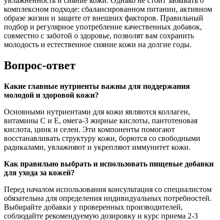
увлажненность и сияние кожи. Однако не стоит забывать о
комплексном подходе: сбалансированном питании, активном
образе жизни и защите от внешних факторов. Правильный
подбор и регулярное употребление качественных добавок,
совместно с заботой о здоровье, позволят вам сохранить
молодость и естественное сияние кожи на долгие годы.
Вопрос-ответ
Какие главные нутриенты важны для поддержания
молодой и здоровой кожи?
Основными нутриентами для кожи являются коллаген,
витамины C и Е, омега-3 жирные кислоты, пантотеновая
кислота, цинк и селен. Эти компоненты помогают
восстанавливать структуру кожи, борются со свободными
радикалами, увлажняют и укрепляют иммунитет кожи.
Как правильно выбрать и использовать пищевые добавки
для ухода за кожей?
Перед началом использования консультация со специалистом
обязательна для определения индивидуальных потребностей.
Выбирайте добавки у проверенных производителей,
соблюдайте рекомендуемую дозировку и курс приема 2-3