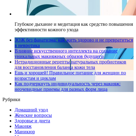
Глубокое дыхание и медитация как средство повышения
эффективности кожного ухода
ЗОЖ без фанатизма: как жить здорово и не превратиться
в невротика
Влияние искусственного интеллекта на создание
уникальных макияжных образов будущего
Нетрадиционные рецепты натуральных пробиотиков
для восстановления баланса кожи тела
Ешь и хорошей! Правильное питание для женщин по
возрастам и циклам
Как подчеркнуть индивидуальность через макияж:
неочевидные приемы для разных форм лица
Рубрики
Домашний уход
Женские вопросы
Здоровье и диета
Макияж
Маникюр