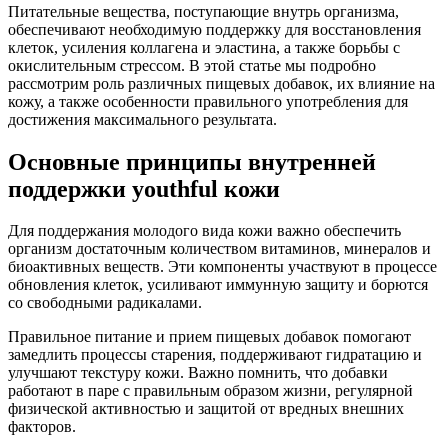
Питательные вещества, поступающие внутрь организма,
обеспечивают необходимую поддержку для восстановления
клеток, усиления коллагена и эластина, а также борьбы с
окислительным стрессом. В этой статье мы подробно
рассмотрим роль различных пищевых добавок, их влияние на
кожу, а также особенности правильного употребления для
достижения максимального результата.
Основные принципы внутренней
поддержки youthful кожи
Для поддержания молодого вида кожи важно обеспечить
организм достаточным количеством витаминов, минералов и
биоактивных веществ. Эти компоненты участвуют в процессе
обновления клеток, усиливают иммунную защиту и борются
со свободными радикалами.
Правильное питание и прием пищевых добавок помогают
замедлить процессы старения, поддерживают гидратацию и
улучшают текстуру кожи. Важно помнить, что добавки
работают в паре с правильным образом жизни, регулярной
физической активностью и защитой от вредных внешних
факторов.