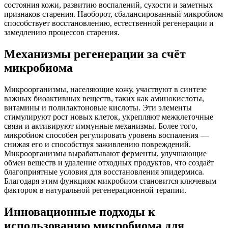
состояния кожи, развитию воспалений, сухости и заметных
признаков старения. Наоборот, сбалансированный микробиом
способствует восстановлению, естественной регенерации и
замедлению процессов старения.
Механизмы регенерации за счёт
микробиома
Микроорганизмы, населяющие кожу, участвуют в синтезе
важных биоактивных веществ, таких как аминокислоты,
витамины и полилактоновые кислоты. Эти элементы
стимулируют рост новых клеток, укрепляют межклеточные
связи и активируют иммунные механизмы. Более того,
микробиом способен регулировать уровень воспаления —
снижая его и способствуя заживлению повреждений.
Микроорганизмы вырабатывают ферменты, улучшающие
обмен веществ и удаление отходных продуктов, что создаёт
благоприятные условия для восстановления эпидермиса.
Благодаря этим функциям микробиом становится ключевым
фактором в натуральной регенерационной терапии.
Инновационные подходы к
использованию микробиома для