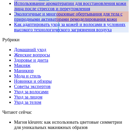
Использование ароматерапии для восстановления кожи
лица после стрессов и переутомления
Экологичные и многоразовые обертывания для тела с
природными активаторами ремоделирования кожи
Как адаптировать уход за кожей и волосами в условиях
высокого технологического загрязнения воздуха
Рубрики
Домашний уход
Женские вопросы
Здоровье и диета
Макияж
Маникюр
Мода и стиль
Новинки и обзоры
Советы экспертов
Уход за волосами
Уход за лицом
Уход за телом
Читают сейчас
Магия kleuren: как использовать цветовые симметрии
для уникальных макияжных образов