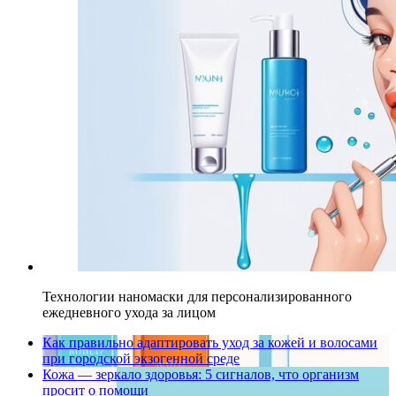
Технологии наномаски для персонализированного
ежедневного ухода за лицом
Как правильно адаптировать уход за кожей и волосами
при городской экзогенной среде
Кожа — зеркало здоровья: 5 сигналов, что организм
просит о помощи