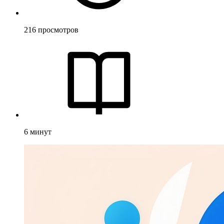
216
просмотров
6
минут