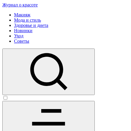
Журнал о красоте
Макияж
Мода и стиль
Здоровье и диета
Новинки
Уход
Советы