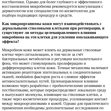
постбиотики. Однако для более глубокого и эффективного
восстановления микробиома рекомендуется консультация с
дерматологом или специалистом по косметологии для
подбора подходящих процедур и средств.
Как микроорганизмы кожи могут взаимодействовать с
дермальными стволовыми клетками при регенерации, и
существуют ли методы целенаправленного влияния
микробиома на эти клетки для усиления омолаживающего
эффекта?
Микробиом кожи может влиять на дермальные стволовые
клетки через сигнализацию, в том числе за счёт
бактериальных метаболитов и регуляции воспалительного
фона, что может стимулировать пролиферацию и
дифференцировку клеток кожи. Точные механизмы включают
активацию рецепторов эпителиальных и соединительных
тканей, modulation факторов роста и слияние эффектов
антивоспалительных путей. Целенаправленное влияние
возможно через разработки с пробиотическими штаммами и
постбиотиками, которые перераспределяют локальную среду
и выпускают молекулы, влияющие на стволовые клетки, а
также через косметические процедуры, усиливающие контакт
между микроорганизмами и кожей. Однако для практического
применения необходимы дополнительные исследования по