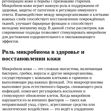
регенерации кожи и борьбы с признаками старения.
Микробиом кожи играет важную роль в поддержании её
здоровья, защиты от патогенов и регуляции иммунного
ответа. Взаимодействие между микроорганизмами и клетками
кожных слоёв способствует восстановлению повреждённых
тканей, улучшает барьерные функции и способствует
молодому внешнему виду. В данной статье рассмотрим, как
современные подходы позволяют стимулировать микробиом
для достижения оздоровительного и омолаживающего
эффектов.
Роль микробиома в здоровье и
восстановлении кожи
Микробиом кожи — это сложная экосистема, включающая
бактерии, грибки, вирусы и другие микроорганизмы,
сосуществующие с кожными клетками в гармонии и
выполняющие ряд важных функций. Эти микроорганизмы
выполняют роль естественного барьера, снижающего риск
инфекций, помогают регулировать воспаление и
стимулируют обновление клеток. Когда микробиом
нарушается из-за внешних факторов — таких как
неправильный уход, стресс, агрессивные средства или
экологические воздействия — это ведёт к ухудшению