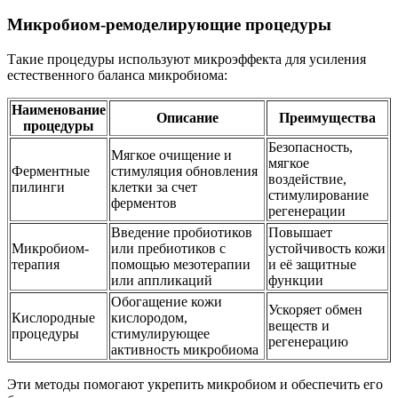
Микробиом-ремоделирующие процедуры
Такие процедуры используют микроэффекта для усиления
естественного баланса микробиома:
Наименование
Описание
Преимущества
процедуры
Безопасность,
Мягкое очищение и
мягкое
Ферментные
стимуляция обновления
воздействие,
пилинги
клетки за счет
стимулирование
ферментов
регенерации
Введение пробиотиков
Повышает
Микробиом-
или пребиотиков с
устойчивость кожи
терапия
помощью мезотерапии
и её защитные
или аппликаций
функции
Обогащение кожи
Ускоряет обмен
Кислородные
кислородом,
веществ и
процедуры
стимулирующее
регенерацию
активность микробиома
Эти методы помогают укрепить микробиом и обеспечить его