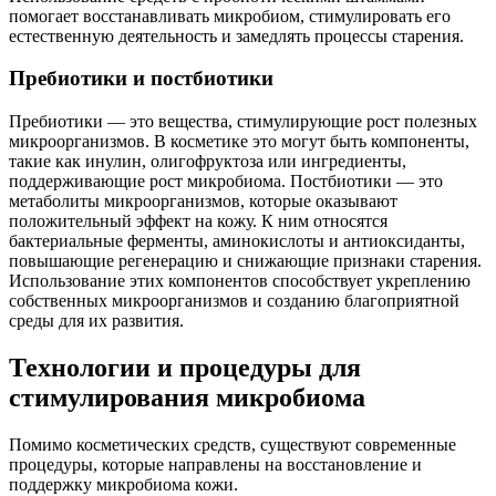
помогает восстанавливать микробиом, стимулировать его
естественную деятельность и замедлять процессы старения.
Пребиотики и постбиотики
Пребиотики — это вещества, стимулирующие рост полезных
микроорганизмов. В косметике это могут быть компоненты,
такие как инулин, олигофруктоза или ингредиенты,
поддерживающие рост микробиома. Постбиотики — это
метаболиты микроорганизмов, которые оказывают
положительный эффект на кожу. К ним относятся
бактериальные ферменты, аминокислоты и антиоксиданты,
повышающие регенерацию и снижающие признаки старения.
Использование этих компонентов способствует укреплению
собственных микроорганизмов и созданию благоприятной
среды для их развития.
Технологии и процедуры для
стимулирования микробиома
Помимо косметических средств, существуют современные
процедуры, которые направлены на восстановление и
поддержку микробиома кожи.