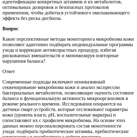
идентификации конкретных штаммов и их метаболитов,
оптимальных дозировок и безопасных протоколов
применения, чтобы добиться устойчивого омолаживающего
эффекта без риска дисбиоза.
Вопрос
Какие перспективные методы мониторинга микробиома кожи
позволяют адаптивно подбирать индивидуальные программы
ухода и коррекции антивозрастных процедур, избегая
рискованных вмешательств и минимизируя повторные
нарушения баланса?
Ответ
Современные подходы включают неинвазивный
секвенирование микробиома кожи и анализ экспрессии
бактериальных метаболитов, позволяющие оценить состояние
баланса и функциональную активность микроорганизмов в
режиме реального времени. Исследования опираются на
датчики смарт-устройств, которые отслеживают параметры
кожи (уровень влаги, pH, воспалительные маркеры) и
сопоставляют их с профилем микробиома. На основе этих
данных можно персонализировать состав монотонности
ухода: подбирать пробиотические штаммы, пребиотические
компоненты и постбиотики с учётом текущего