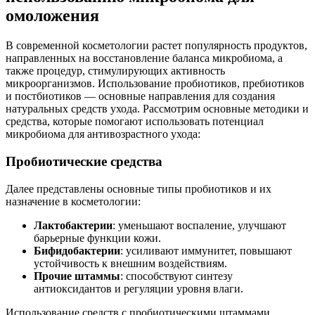
омоложения
В современной косметологии растет популярность продуктов,
направленных на восстановление баланса микробиома, а
также процедур, стимулирующих активность
микроорганизмов. Использование пробиотиков, пребиотиков
и постбиотиков — основные направления для создания
натуральных средств ухода. Рассмотрим основные методики и
средства, которые помогают использовать потенциал
микробиома для антивозрастного ухода:
Пробиотические средства
Далее представлены основные типы пробиотиков и их
назначение в косметологии:
Лактобактерии
: уменьшают воспаление, улучшают
барьерные функции кожи.
Бифидобактерии
: усиливают иммунитет, повышают
устойчивость к внешним воздействиям.
Прочие штаммы
: способствуют синтезу
антиоксидантов и регуляции уровня влаги.
Использование средств с пробиотическими штаммами