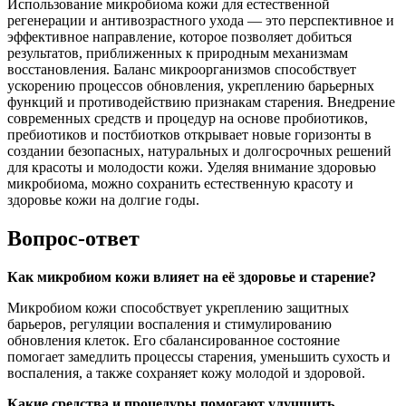
Использование микробиома кожи для естественной
регенерации и антивозрастного ухода — это перспективное и
эффективное направление, которое позволяет добиться
результатов, приближенных к природным механизмам
восстановления. Баланс микроорганизмов способствует
ускорению процессов обновления, укреплению барьерных
функций и противодействию признакам старения. Внедрение
современных средств и процедур на основе пробиотиков,
пребиотиков и постбиотков открывает новые горизонты в
создании безопасных, натуральных и долгосрочных решений
для красоты и молодости кожи. Уделяя внимание здоровью
микробиома, можно сохранить естественную красоту и
здоровье кожи на долгие годы.
Вопрос-ответ
Как микробиом кожи влияет на её здоровье и старение?
Микробиом кожи способствует укреплению защитных
барьеров, регуляции воспаления и стимулированию
обновления клеток. Его сбалансированное состояние
помогает замедлить процессы старения, уменьшить сухость и
воспаления, а также сохраняет кожу молодой и здоровой.
Какие средства и процедуры помогают улучшить