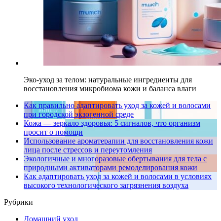
Эко-уход за телом: натуральные ингредиенты для
восстановления микробиома кожи и баланса влаги
Как правильно адаптировать уход за кожей и волосами
при городской экзогенной среде
Кожа — зеркало здоровья: 5 сигналов, что организм
просит о помощи
Использование ароматерапии для восстановления кожи
лица после стрессов и переутомления
Экологичные и многоразовые обертывания для тела с
природными активаторами ремоделирования кожи
Как адаптировать уход за кожей и волосами в условиях
высокого технологического загрязнения воздуха
Рубрики
Домашний уход