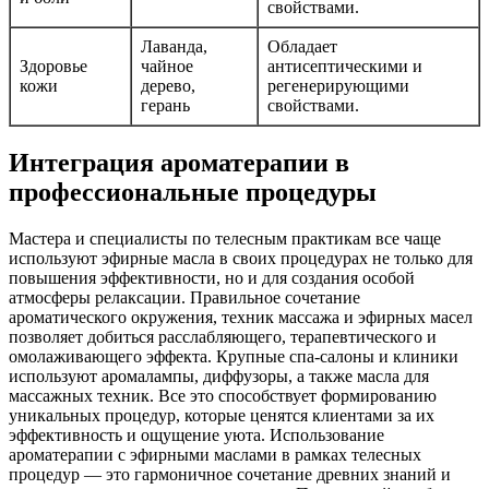
свойствами.
Лаванда,
Обладает
Здоровье
чайное
антисептическими и
кожи
дерево,
регенерирующими
герань
свойствами.
Интеграция ароматерапии в
профессиональные процедуры
Мастера и специалисты по телесным практикам все чаще
используют эфирные масла в своих процедурах не только для
повышения эффективности, но и для создания особой
атмосферы релаксации. Правильное сочетание
ароматического окружения, техник массажа и эфирных масел
позволяет добиться расслабляющего, терапевтического и
омолаживающего эффекта. Крупные спа-салоны и клиники
используют аромалампы, диффузоры, а также масла для
массажных техник. Все это способствует формированию
уникальных процедур, которые ценятся клиентами за их
эффективность и ощущение уюта. Использование
ароматерапии с эфирными маслами в рамках телесных
процедур — это гармоничное сочетание древних знаний и