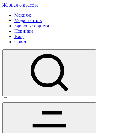
Журнал о красоте
Макияж
Мода и стиль
Здоровье и диета
Новинки
Уход
Советы