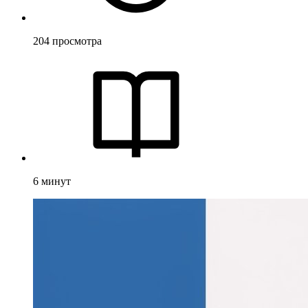
204
просмотра
6
минут