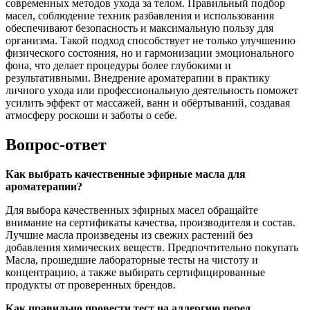
современных методов ухода за телом. Правильный подбор
масел, соблюдение техник разбавления и использования
обеспечивают безопасность и максимальную пользу для
организма. Такой подход способствует не только улучшению
физического состояния, но и гармонизации эмоционального
фона, что делает процедуры более глубокими и
результативными. Внедрение ароматерапии в практику
личного ухода или профессиональную деятельность поможет
усилить эффект от массажей, ванн и обёртываний, создавая
атмосферу роскоши и заботы о себе.
Вопрос-ответ
Как выбрать качественные эфирные масла для
ароматерапии?
Для выбора качественных эфирных масел обращайте
внимание на сертификаты качества, производителя и состав.
Лучшие масла произведены из свежих растений без
добавления химических веществ. Предпочтительно покупать
Масла, прошедшие лабораторные тесты на чистоту и
концентрацию, а также выбирать сертифицированные
продукты от проверенных брендов.
Как правильно провести тест на аллергию перед