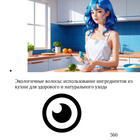
Экологичные волосы: использование ингредиентов из
кухни для здорового и натурального ухода
560