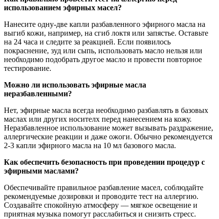
использованием эфирных масел?
Нанесите одну-две капли разбавленного эфирного масла на
выгиб кожи, например, на сгиб локтя или запястье. Оставьте
на 24 часа и следите за реакцией. Если появилось
покраснение, зуд или сыпь, использовать масло нельзя или
необходимо подобрать другое масло и провести повторное
тестирование.
Можно ли использовать эфирные масла
неразбавленными?
Нет, эфирные масла всегда необходимо разбавлять в базовых
маслах или других носителх перед нанесением на кожу.
Неразбавленное использование может вызывать раздражение,
аллергические реакции и даже ожоги. Обычно рекомендуется
2-3 капли эфирного масла на 10 мл базового масла.
Как обеспечить безопасность при проведении процедур с
эфирными маслами?
Обеспечивайте правильное разбавление масел, соблюдайте
рекомендуемые дозировки и проводите тест на аллергию.
Создавайте спокойную атмосферу — мягкое освещение и
приятная музыка помогут расслабиться и снизить стресс.