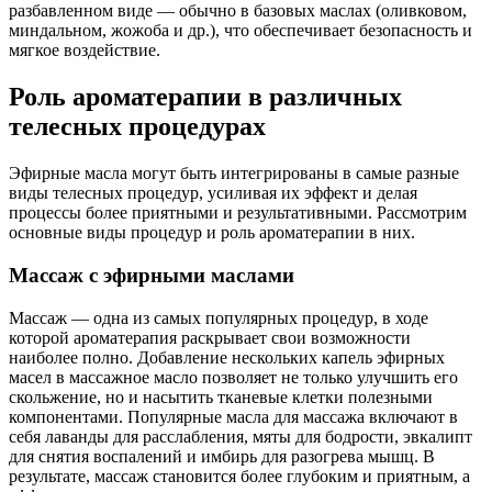
разбавленном виде — обычно в базовых маслах (оливковом,
миндальном, жожоба и др.), что обеспечивает безопасность и
мягкое воздействие.
Роль ароматерапии в различных
телесных процедурах
Эфирные масла могут быть интегрированы в самые разные
виды телесных процедур, усиливая их эффект и делая
процессы более приятными и результативными. Рассмотрим
основные виды процедур и роль ароматерапии в них.
Массаж с эфирными маслами
Массаж — одна из самых популярных процедур, в ходе
которой ароматерапия раскрывает свои возможности
наиболее полно. Добавление нескольких капель эфирных
масел в массажное масло позволяет не только улучшить его
скольжение, но и насытить тканевые клетки полезными
компонентами. Популярные масла для массажа включают в
себя лаванды для расслабления, мяты для бодрости, эвкалипт
для снятия воспалений и имбирь для разогрева мышц. В
результате, массаж становится более глубоким и приятным, а