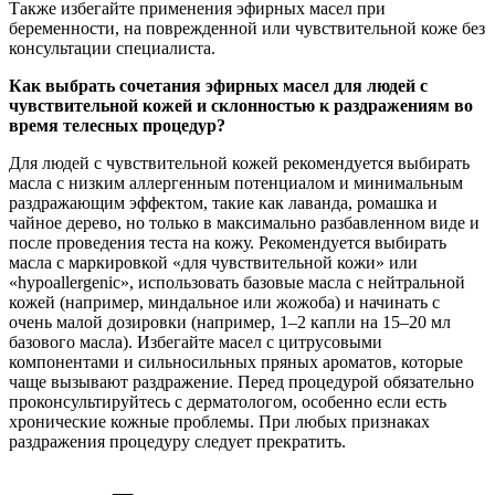
Также избегайте применения эфирных масел при
беременности, на поврежденной или чувствительной коже без
консультации специалиста.
Как выбрать сочетания эфирных масел для людей с
чувствительной кожей и склонностью к раздражениям во
время телесных процедур?
Для людей с чувствительной кожей рекомендуется выбирать
масла с низким аллергенным потенциалом и минимальным
раздражающим эффектом, такие как лаванда, ромашка и
чайное дерево, но только в максимально разбавленном виде и
после проведения теста на кожу. Рекомендуется выбирать
масла с маркировкой «для чувствительной кожи» или
«hypoallergenic», использовать базовые масла с нейтральной
кожей (например, миндальное или жожоба) и начинать с
очень малой дозировки (например, 1–2 капли на 15–20 мл
базового масла). Избегайте масел с цитрусовыми
компонентами и сильносильных пряных ароматов, которые
чаще вызывают раздражение. Перед процедурой обязательно
проконсультируйтесь с дерматологом, особенно если есть
хронические кожные проблемы. При любых признаках
раздражения процедуру следует прекратить.