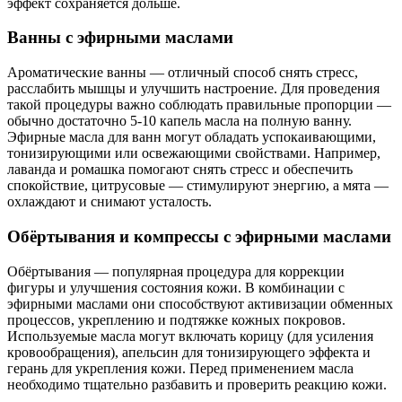
эффект сохраняется дольше.
Ванны с эфирными маслами
Ароматические ванны — отличный способ снять стресс,
расслабить мышцы и улучшить настроение. Для проведения
такой процедуры важно соблюдать правильные пропорции —
обычно достаточно 5-10 капель масла на полную ванну.
Эфирные масла для ванн могут обладать успокаивающими,
тонизирующими или освежающими свойствами. Например,
лаванда и ромашка помогают снять стресс и обеспечить
спокойствие, цитрусовые — стимулируют энергию, а мята —
охлаждают и снимают усталость.
Обёртывания и компрессы с эфирными маслами
Обёртывания — популярная процедура для коррекции
фигуры и улучшения состояния кожи. В комбинации с
эфирными маслами они способствуют активизации обменных
процессов, укреплению и подтяжке кожных покровов.
Используемые масла могут включать корицу (для усиления
кровообращения), апельсин для тонизирующего эффекта и
герань для укрепления кожи. Перед применением масла
необходимо тщательно разбавить и проверить реакцию кожи.