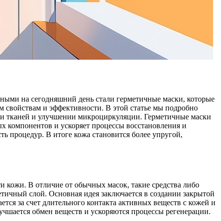
рными на сегодняшний день стали герметичные маски, которые
 свойствам и эффективности. В этой статье мы подробно
ении тканей и улучшении микроциркуляции. Герметичные маски
х компонентов и ускоряет процессы восстановления и
ь процедур. В итоге кожа становится более упругой,
 кожи. В отличие от обычных масок, такие средства либо
тичный слой. Основная идея заключается в создании закрытой
тся за счет длительного контакта активных веществ с кожей и
лучшается обмен веществ и ускоряются процессы регенерации.