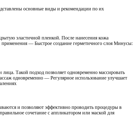
едставлены основные виды и рекомендации по их
крытую эластичной пленкой. После нанесения кожа
а применения — Быстрое создание герметичного слоя Минусы:
и лица. Такой подход позволяет одновременно массировать
ассаж одновременно — Регулярное использование улучшает
палениях
тываются и позволяют эффективно проводить процедуры в
равильное сочетание с аппликатором или маской для