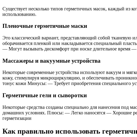
Существует несколько типов герметичных масок, каждый из ко
использованию.
Пленочные герметичные маски
Это классический вариант, представляющий собой тканевую и
оборачивается пленкой или накладывается специальный пласт
— Могут вызывать дискомфорт при носке длительное время —
Массажеры и вакуумные устройства
Некоторые современные устройства используют вакуум и мягко
кожу, стимулируя микроциркуляцию, и обеспечивать проникн
тонус кожи Минусы: — Требует приобретения специального ус
Герметичные гели и сыворотки
Некоторые средства созданы специально для нанесения под м
домашних условиях. Плюсы: — Легко наносятся — Хорошие рез
герметизации
Как правильно использовать герметич