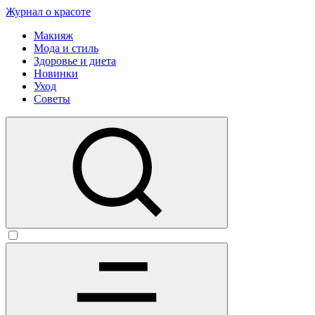
Журнал о красоте
Макияж
Мода и стиль
Здоровье и диета
Новинки
Уход
Советы