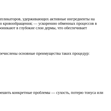
аппликаторов, удерживающих активные ингредиенты на
ю кровообращения; — ускорению обменных процессов в
оникают в глубокие слои дермы, что обеспечивает
еречислены основные преимущества таких процедур:
о решить конкретные проблемы — сухость, потерю тонуса или