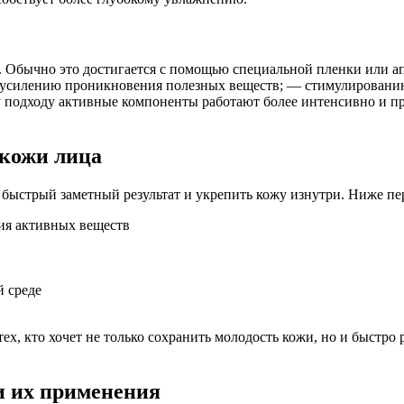
. Обычно это достигается с помощью специальной пленки или 
 усилению проникновения полезных веществ; — стимулировани
 подходу активные компоненты работают более интенсивно и пр
кожи лица
 быстрый заметный результат и укрепить кожу изнутри. Ниже п
ия активных веществ
й среде
ех, кто хочет не только сохранить молодость кожи, но и быстр
и их применения