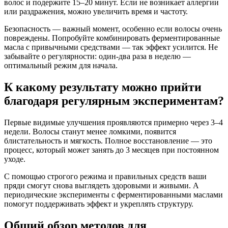
волос и подержите 15–20 минут. Если не возникает аллергии
или раздражения, можно увеличить время и частоту.
Безопасность — важный момент, особенно если волосы очень
повреждены. Попробуйте комбинировать ферментированные
масла с привычными средствами — так эффект усилится. Не
забывайте о регулярности: один-два раза в неделю —
оптимальный режим для начала.
К какому результату можно прийти
благодаря регулярным экспериментам?
Первые видимые улучшения проявляются примерно через 3–4
недели. Волосы станут менее ломкими, появится
блистательность и мягкость. Полное восстановление — это
процесс, который может занять до 3 месяцев при постоянном
уходе.
С помощью строгого режима и правильных средств ваши
пряди смогут снова выглядеть здоровыми и живыми. А
периодические эксперименты с ферментированными маслами
помогут поддерживать эффект и укреплять структуру.
Общий обзор методов для