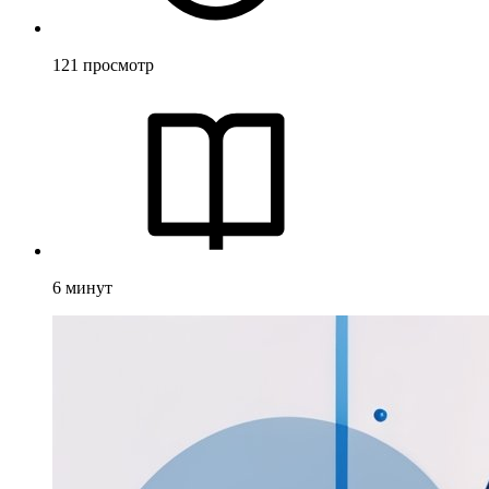
121
просмотр
6
минут