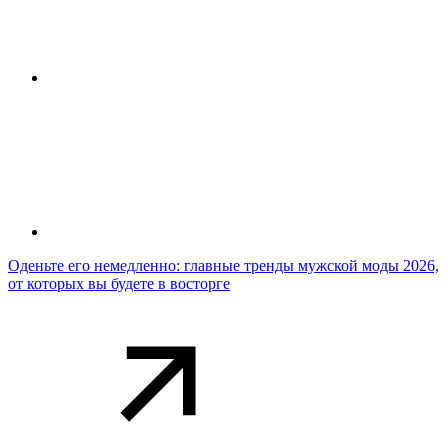
Оденьте его немедленно: главные тренды мужской моды 2026,
от которых вы будете в восторге