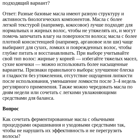
подходящий вариант?
Ответ: Разные базовые масла имеют разную структуру и
активность биологических компонентов. Масла с более
легкой текстурой (например, кокосовое) лучше подходят для
нормальных и жирных волос, чтобы не утяжелять их, и могут
помочь запечатать влагу на поверхности волоса; масла с более
плотной консистенцией (например, аргановое или ши) чаще
выбирают для сухих, ломких и поврежденных волос, чтобы
глубже питать и восстанавливать. При выборе учитывайте
свой тип волос: жирные у корней — избегайте тяжелых масел,
сухие кончики — можно использовать более насыщенные
варианты. Признаки правильного выбора: улучшение блеска
и гладкости без утяжеления, отсутствие ощущения липкости
после использования, уменьшение ломкости после 3–4 недель
регулярного применения. Также можно чередовать масла по
дням недели или сочетать с легкими увлажняющими
средствами для баланса.
Вопрос
Как сочетать ферментированные масла с обычными
процедурами окрашивания и уходовыми средствами так,
чтобы не нарушить их эффективность и не перегрузить
волосы?