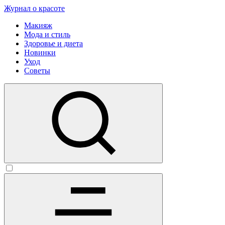
Журнал о красоте
Макияж
Мода и стиль
Здоровье и диета
Новинки
Уход
Советы