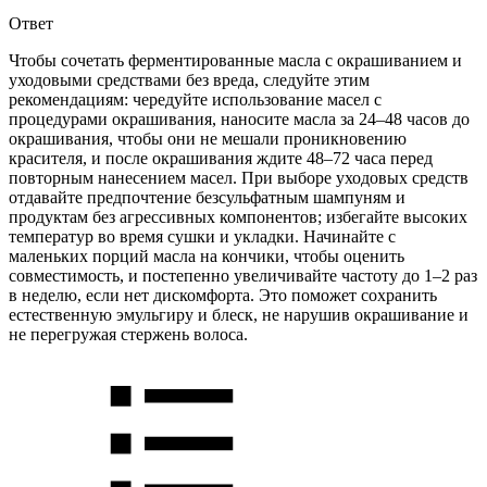
Ответ
Чтобы сочетать ферментированные масла с окрашиванием и
уходовыми средствами без вреда, следуйте этим
рекомендациям: чередуйте использование масел с
процедурами окрашивания, наносите масла за 24–48 часов до
окрашивания, чтобы они не мешали проникновению
красителя, и после окрашивания ждите 48–72 часа перед
повторным нанесением масел. При выборе уходовых средств
отдавайте предпочтение безсульфатным шампуням и
продуктам без агрессивных компонентов; избегайте высоких
температур во время сушки и укладки. Начинайте с
маленьких порций масла на кончики, чтобы оценить
совместимость, и постепенно увеличивайте частоту до 1–2 раз
в неделю, если нет дискомфорта. Это поможет сохранить
естественную эмульгиру и блеск, не нарушив окрашивание и
не перегружая стержень волоса.