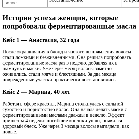
волос
Истории успеха женщин, которые
попробовали ферментированные масла
Кейс 1 — Анастасия, 32 года
После окрашивания в блонд и частого выпрямления волосы
стали ломкими и безжизненными. Она решила попробовать
ферментированные масла раз в неделю, добавляя их в
шампунь и маски. Уже через месяц волосы заметно
оживились, стали мягче и блестящими. За два месяца
поврежденные участки практически восстановились.
Кейс 2 — Марина, 40 лет
Работая в сфере красоты, Марина столкнулась с сильной
сухостью и пористостью волос. Она начала делать маски с
ферментированными маслами дважды в неделю. Эффект
пришел за 4 недели: погибшие кончики ушли, появился
здоровый блеск. Уже через 3 месяца волосы выглядели, как
новые.