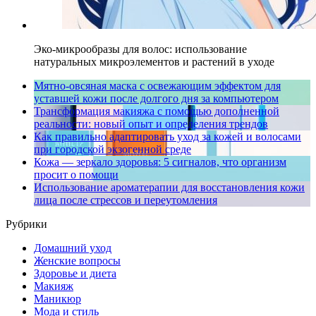
Эко-микрообразы для волос: использование
натуральных микроэлементов и растений в уходе
Мятно-овсяная маска с освежающим эффектом для
уставшей кожи после долгого дня за компьютером
Трансформация макияжа с помощью дополненной
реальности: новый опыт и определения трендов
Как правильно адаптировать уход за кожей и волосами
при городской экзогенной среде
Кожа — зеркало здоровья: 5 сигналов, что организм
просит о помощи
Использование ароматерапии для восстановления кожи
лица после стрессов и переутомления
Рубрики
Домашний уход
Женские вопросы
Здоровье и диета
Макияж
Маникюр
Мода и стиль