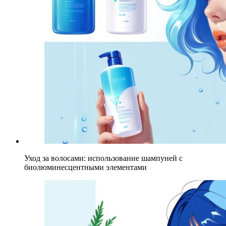
Уход за волосами: использование шампуней с
биолюминесцентными элементами