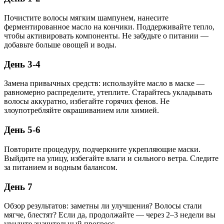
Почистите волосы мягким шампунем, нанесите
ферментированное масло на кончики. Поддерживайте тепло,
чтобы активировать компоненты. Не забудьте о питании —
добавьте больше овощей и воды.
День 3-4
Замена привычных средств: используйте масло в маске —
равномерно распределите, утеплите. Старайтесь укладывать
волосы аккуратно, избегайте горячих фенов. Не
злоупотребляйте окрашиванием или химией.
День 5-6
Повторите процедуру, подчеркните укрепляющие маски.
Выйдите на улицу, избегайте влаги и сильного ветра. Следите
за питанием и водным балансом.
День 7
Обзор результатов: заметны ли улучшения? Волосы стали
мягче, блестят? Если да, продолжайте — через 2–3 недели вы
увидите значительный прогресс.