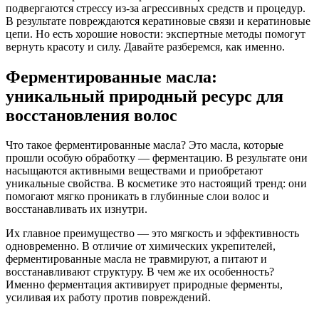
подвергаются стрессу из-за агрессивных средств и процедур.
В результате повреждаются кератиновые связи и кератиновые
цепи. Но есть хорошие новости: экспертные методы помогут
вернуть красоту и силу. Давайте разберемся, как именно.
Ферментированные масла:
уникальный природный ресурс для
восстановления волос
Что такое ферментированные масла? Это масла, которые
прошли особую обработку — ферментацию. В результате они
насыщаются активными веществами и приобретают
уникальные свойства. В косметике это настоящий тренд: они
помогают мягко проникать в глубинные слои волос и
восстанавливать их изнутри.
Их главное преимущество — это мягкость и эффективность
одновременно. В отличие от химических укрепителей,
ферментированные масла не травмируют, а питают и
восстанавливают структуру. В чем же их особенность?
Именно ферментация активирует природные ферменты,
усиливая их работу против повреждений.