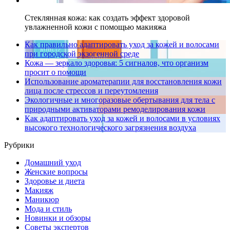
Стеклянная кожа: как создать эффект здоровой
увлажненной кожи с помощью макияжа
Как правильно адаптировать уход за кожей и волосами
при городской экзогенной среде
Кожа — зеркало здоровья: 5 сигналов, что организм
просит о помощи
Использование ароматерапии для восстановления кожи
лица после стрессов и переутомления
Экологичные и многоразовые обертывания для тела с
природными активаторами ремоделирования кожи
Как адаптировать уход за кожей и волосами в условиях
высокого технологического загрязнения воздуха
Рубрики
Домашний уход
Женские вопросы
Здоровье и диета
Макияж
Маникюр
Мода и стиль
Новинки и обзоры
Советы экспертов