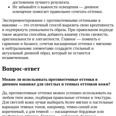
достижения лучшего результата.
Не забывайте о важности освещения — дневное
освещение помогает правильнее сочетать оттенки.
Экспериментирование с противотемными оттенками в
макияже — это отличный способ выразить свою креативность
и подчеркнуть уникальность образа. При правильном подходе
такие акценты способны добавить вашему стилю свежести,
оригинальности и элегантности. Главное — помнить о
гармонии и балансе, сочетая насыщенные оттенки с мягкими
и нейтральными элементами создадите стильный и
актуальный дневной образ, который не останется
незамеченным.
Вопрос-ответ
Можно ли использовать противотемные оттенки в
дневном макияже для светлых и темных оттенков кожи?
Да, противотемные оттенки можно успешно использовать на
любом типе кожи, подбирая правильные оттенки и текстуры.
Для светлой кожи лучше выбирать более мягкие и пастельные
вариации темных тонов, например, темно-синий или
коричневый, а для темной — насыщенные бордовые или