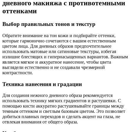
дневного макияжа с противотемными
оттенками
Выбор правильных тонов и текстур
Обратите внимание на тон кожи и подбирайте оттенки,
которые гармонично сочетаются с вашим естественным
цветом лица. Для дневных образов предпочтительнее
использовать матовые или сатиновые текстуры, избегая
излишне блестящих и гипернасыщенных вариантов. Важным
является мягкое и аккуратное нанесение, чтобы цвета
выглядели естественно и не создавали чрезмерной
контрастности.
Техника нанесения и градации
Для создания нежного дневного образа рекомендуется
использовать технику мягких градиентов и растушевки. С
помощью кисти аккуратно растушевывайте границы между
темным оттенком и светлым базовым цветом. Это позволяет
добиться плавных переходов и сделать акцент на глаза, не
отвлекая внимания от общего образа.