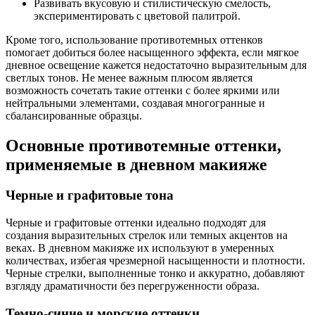
Развивать вкусовую и стилистическую смелость,
экспериментировать с цветовой палитрой.
Кроме того, использование противотемных оттенков
помогает добиться более насыщенного эффекта, если мягкое
дневное освещение кажется недостаточно выразительным для
светлых тонов. Не менее важным плюсом является
возможность сочетать такие оттенки с более яркими или
нейтральными элементами, создавая многогранные и
сбалансированные образцы.
Основные противотемные оттенки,
применяемые в дневном макияже
Черные и графитовые тона
Черные и графитовые оттенки идеально подходят для
создания выразительных стрелок или темных акцентов на
веках. В дневном макияже их используют в умеренных
количествах, избегая чрезмерной насыщенности и плотности.
Черные стрелки, выполненные тонко и аккуратно, добавляют
взгляду драматичности без перегруженности образа.
Темно-синие и морские оттенки