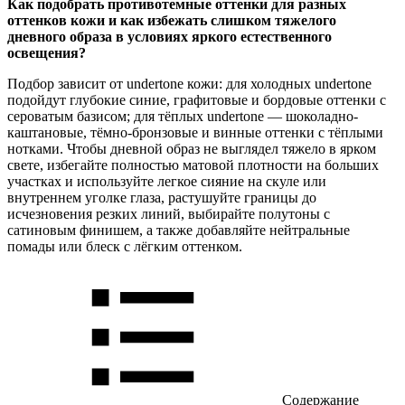
Как подобрать противотемные оттенки для разных
оттенков кожи и как избежать слишком тяжелого
дневного образа в условиях яркого естественного
освещения?
Подбор зависит от undertone кожи: для холодных undertone
подойдут глубокие синие, графитовые и бордовые оттенки с
сероватым базисом; для тёплых undertone — шоколадно-
каштановые, тёмно-бронзовые и винные оттенки с тёплыми
нотками. Чтобы дневной образ не выглядел тяжело в ярком
свете, избегайте полностью матовой плотности на больших
участках и используйте легкое сияние на скуле или
внутреннем уголке глаза, растушуйте границы до
исчезновения резких линий, выбирайте полутоны с
сатиновым финишем, а также добавляйте нейтральные
помады или блеск с лёгким оттенком.
Содержание