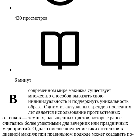
430
просмотров
6
минут
современном мире макияжа существует
В
множество способов выразить свою
индивидуальность и подчеркнуть уникальность
образа. Одним из актуальных трендов последних
лет является использование противотемных
оттенков — темных, насыщенных цветов, которые ранее
считались более уместными для вечерних или праздничных
мероприятий. Однако смелое внедрение таких оттенков в
дневной макияж при правильном подходе может создавать по-