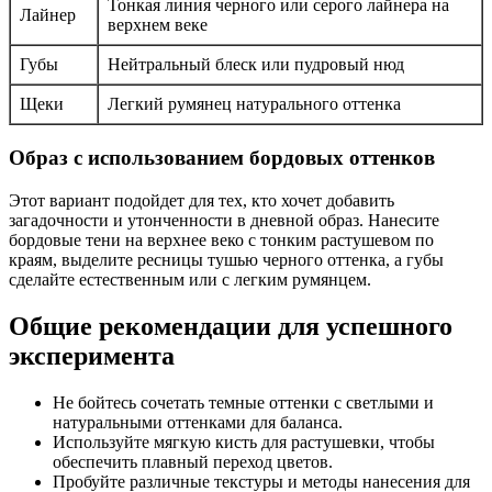
Тонкая линия черного или серого лайнера на
Лайнер
верхнем веке
Губы
Нейтральный блеск или пудровый нюд
Щеки
Легкий румянец натурального оттенка
Образ с использованием бордовых оттенков
Этот вариант подойдет для тех, кто хочет добавить
загадочности и утонченности в дневной образ. Нанесите
бордовые тени на верхнее веко с тонким растушевом по
краям, выделите ресницы тушью черного оттенка, а губы
сделайте естественным или с легким румянцем.
Общие рекомендации для успешного
эксперимента
Не бойтесь сочетать темные оттенки с светлыми и
натуральными оттенками для баланса.
Используйте мягкую кисть для растушевки, чтобы
обеспечить плавный переход цветов.
Пробуйте различные текстуры и методы нанесения для