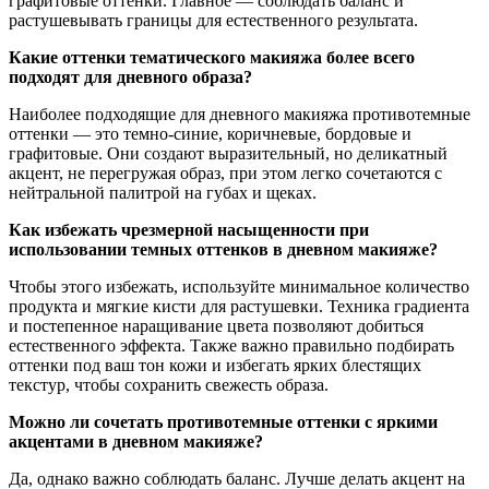
графитовые оттенки. Главное — соблюдать баланс и
растушевывать границы для естественного результата.
Какие оттенки тематического макияжа более всего
подходят для дневного образа?
Наиболее подходящие для дневного макияжа противотемные
оттенки — это темно-синие, коричневые, бордовые и
графитовые. Они создают выразительный, но деликатный
акцент, не перегружая образ, при этом легко сочетаются с
нейтральной палитрой на губах и щеках.
Как избежать чрезмерной насыщенности при
использовании темных оттенков в дневном макияже?
Чтобы этого избежать, используйте минимальное количество
продукта и мягкие кисти для растушевки. Техника градиента
и постепенное наращивание цвета позволяют добиться
естественного эффекта. Также важно правильно подбирать
оттенки под ваш тон кожи и избегать ярких блестящих
текстур, чтобы сохранить свежесть образа.
Можно ли сочетать противотемные оттенки с яркими
акцентами в дневном макияже?
Да, однако важно соблюдать баланс. Лучше делать акцент на