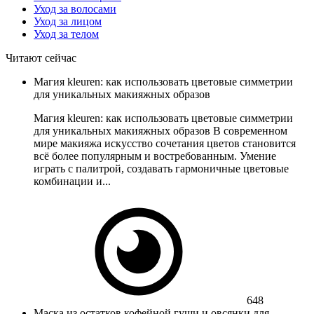
Уход за волосами
Уход за лицом
Уход за телом
Читают сейчас
Магия kleuren: как использовать цветовые симметрии
для уникальных макияжных образов
Магия kleuren: как использовать цветовые симметрии
для уникальных макияжных образов В современном
мире макияжа искусство сочетания цветов становится
всё более популярным и востребованным. Умение
играть с палитрой, создавать гармоничные цветовые
комбинации и...
648
Маска из остатков кофейной гущи и овсянки для