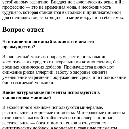
устойчивому развитию. Внедрение экологических решений в
профессию — это не временная мода, а необходимость
будущего, которая становится выгодной и привлекательной
для специалистов, заботящихся о мире вокруг и о себе самих.
Вопрос-ответ
Что такое экологичный макияж и в чем его
преимущества?
Экологичный макияж подразумевает использование
косметических средств с натуральными компонентами, без
вредных химических добавок. Преимущества включают
снижение риска аллергий, заботу о здоровье клиента,
уменьшение загрязнения окружающей среды и использование
биоразлагаемой упаковки.
Какие натуральные пигменты используются в
экологичном макияже?
В экологичном макияже используются минералые,
растительные и корневые пигменты. Минеральные пигменты
отличаются высокой стойкостью и гипоаллергенностью,
растительные — богатством оттенков и отсутствием
синтетических добавок, а корневые и травяные пигменты