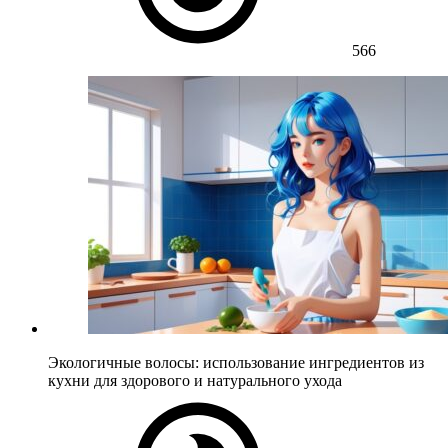
566
Экологичные волосы: использование ингредиентов из
кухни для здорового и натурального ухода