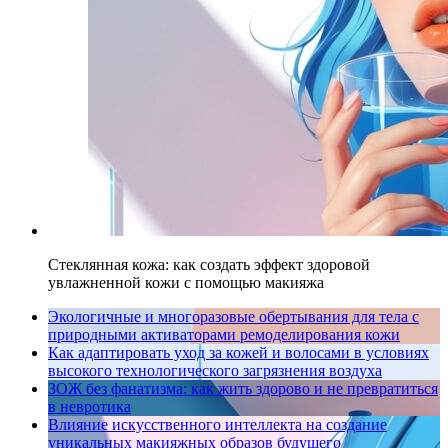
Стеклянная кожа: как создать эффект здоровой
увлажненной кожи с помощью макияжа
Экологичные и многоразовые обертывания для тела с
природными активаторами ремоделирования кожи
Как адаптировать уход за кожей и волосами в условиях
высокого технологического загрязнения воздуха
ЗОЖ без фанатизма: как жить здорово и не превратиться
в невротика
Влияние искусственного интеллекта на создание
уникальных макияжных образов будущего