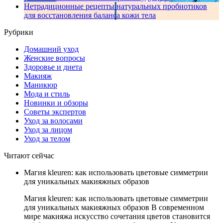
Нетрадиционные рецепты натуральных пробиотиков
для восстановления баланса кожи тела
Рубрики
Домашний уход
Женские вопросы
Здоровье и диета
Макияж
Маникюр
Мода и стиль
Новинки и обзоры
Советы экспертов
Уход за волосами
Уход за лицом
Уход за телом
Читают сейчас
Магия kleuren: как использовать цветовые симметрии
для уникальных макияжных образов
Магия kleuren: как использовать цветовые симметрии
для уникальных макияжных образов В современном
мире макияжа искусство сочетания цветов становится