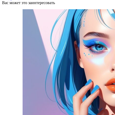
Вас может это заинтересовать