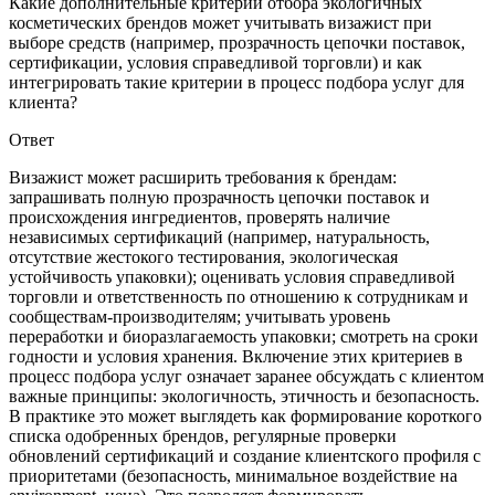
Какие дополнительные критерии отбора экологичных
косметических брендов может учитывать визажист при
выборе средств (например, прозрачность цепочки поставок,
сертификации, условия справедливой торговли) и как
интегрировать такие критерии в процесс подбора услуг для
клиента?
Ответ
Визажист может расширить требования к брендам:
запрашивать полную прозрачность цепочки поставок и
происхождения ингредиентов, проверять наличие
независимых сертификаций (например, натуральность,
отсутствие жестокого тестирования, экологическая
устойчивость упаковки); оценивать условия справедливой
торговли и ответственность по отношению к сотрудникам и
сообществам-производителям; учитывать уровень
переработки и биоразлагаемость упаковки; смотреть на сроки
годности и условия хранения. Включение этих критериев в
процесс подбора услуг означает заранее обсуждать с клиентом
важные принципы: экологичность, этичность и безопасность.
В практике это может выглядеть как формирование короткого
списка одобренных брендов, регулярные проверки
обновлений сертификаций и создание клиентского профиля с
приоритетами (безопасность, минимальное воздействие на