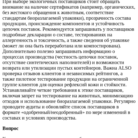
При выборе экологичных поставщиков стоит обращать
внимание на наличие сертификатов (например, органических,
без жестокого обращения к животным, соответствие
стандартам биоразлагаемой упаковки), прозрачность состава
продукции, происхождение компонентов и устойчивость
цепочек поставок. Рекомендуется запрашивать у поставщиков
подробные декларации о составе, тестированиях на
аллергенность и токсичность, а также сведения об упаковке
(может ли она быть переработана или компостирована).
Дополнительно полезно запрашивать информацию о
процессах производства (честность цепочки поставок,
отсутствие синтетических наполнителей) и возможности
возврата или утилизации пустых контейнеров. Важна ALSO
проверка отзывов клиентов и независимых рейтингов, а
также пилотное тестирование продукции на ограниченной
группе клиентов для оценки рефлексий кожи и стойкости.
Устанавливайте четкие требования к этике поставщиков,
включая запрет на тестирование на животных, минимизацию
отходов и использование биоразлагаемой упаковки. Регулярно
проводите аудиты и обновляйте список поставщиков в
формате «одобренный/неодобренный» по мере изменений в
составах и условиях производства.
Вопрос