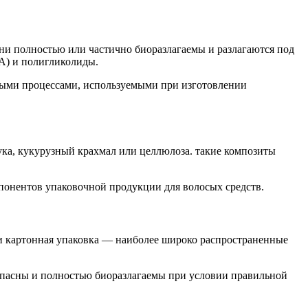
Они полностью или частично биоразлагаемы и разлагаются под
А) и полигликолиды.
нными процессами, используемыми при изготовлении
ка, кукурузный крахмал или целлюлоза. такие композиты
понентов упаковочной продукции для волосых средств.
 и картонная упаковка — наиболее широко распространенные
езопасны и полностью биоразлагаемы при условии правильной