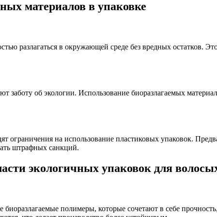
ных материалов в упаковке
ью разлагаться в окружающей среде без вредных остатков. Это 
ют заботу об экологии. Использование биоразлагаемых матери
дят ограничения на использование пластиковых упаковок. Предв
гать штрафных санкций.
асти экологичных упаковок для волосых
иоразлагаемые полимеры, которые сочетают в себе прочность, 