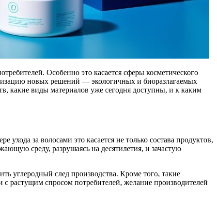
потребителей. Особенно это касается сферы косметического
ляризацию новых решений — экологичных и биоразлагаемых
в, какие виды материалов уже сегодня доступны, и к каким
ухода за волосами это касается не только состава продуктов,
жающую среду, разрушаясь на десятилетия, и зачастую
ть углеродный след производства. Кроме того, такие
ии с растущим спросом потребителей, желание производителей