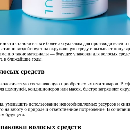
нности становится все более актуальным для производителей и 
негативно воздействует на окружающую среду и вызывает попу
 именно такие материалы — будущее упаковки для волосых средст
та в ближайшие годы.
лосых средств
ологическую составляющую приобретаемых ими товаров. В сфере 
для шампуней, кондиционеров или масок, быстро загрязняет окру
я, уменьшить использование невозобновляемых ресурсов и снизи
 на заботу о природе и ответственное потребление. В сочетан
ом будущего.
паковки волосых средств