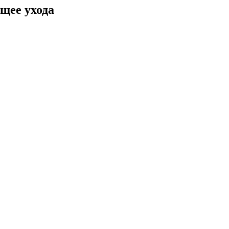
щее ухода