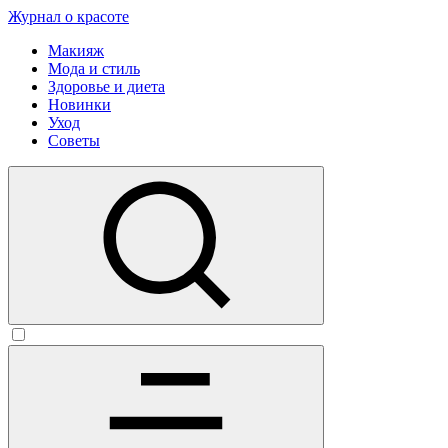
Журнал о красоте
Макияж
Мода и стиль
Здоровье и диета
Новинки
Уход
Советы