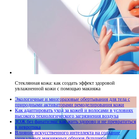
Стеклянная кожа: как создать эффект здоровой
увлажненной кожи с помощью макияжа
Экологичные и многоразовые обертывания для тела с
природными активаторами ремоделирования кожи
Как адаптировать уход за кожей и волосами в условиях
высокого технологического загрязнения воздуха
ЗОЖ без фанатизма: как жить здорово и не превратиться
в невротика
Влияние искусственного интеллекта на создание
уникальных макияжных образов будущего