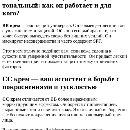
тональный: как он работает и для
кого?
BB крем
— настоящий универсал. Он совмещает легкий тон
с увлажнением и защитой. Обычно его выбирают те, кто
хочет быстро выглядеть свежо без лишних усилий. Он
маскирует несовершенства и часто содержит SPF.
Этот крем отлично подойдет вам, если кожа склонна к
сухости или умеренной чувствительности. Он придаст легкий
естественный цвет и поможет защитить кожу от внешних
факторов.
CC крем — ваш ассистент в борьбе с
покраснениями и тусклостью
CC крем
отличается от BB более выраженным
корректирующим эффектом. Он борется с пигментацией,
выравнивает тон и осветляет кожу. Это отличный выбор, если
вас беспокоят покраснения, пятна или неравномерный цвет
лица.
Вы получите видимый эффект уже после первого