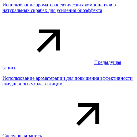
Использование ароматерапевтических компонентов в
натуральных скрабах для усиления биоэффекта
Предыдущая
запись
Использование ароматерапии для повышения эффективности
ежедневного ухода за лицом
Следующая запись