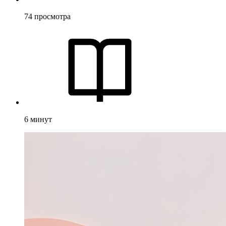
74
просмотра
6
минут