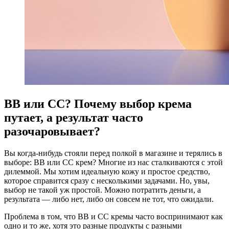
BB или CC? Почему выбор крема
путает, а результат часто
разочаровывает?
Вы когда-нибудь стояли перед полкой в магазине и терялись в
выборе: BB или CC крем? Многие из нас сталкиваются с этой
дилеммой. Мы хотим идеальную кожу и простое средство,
которое справится сразу с несколькими задачами. Но, увы,
выбор не такой уж простой. Можно потратить деньги, а
результата — либо нет, либо он совсем не тот, что ожидали.
Проблема в том, что BB и CC кремы часто воспринимают как
одно и то же, хотя это разные продукты с разными