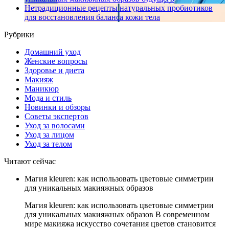
Нетрадиционные рецепты натуральных пробиотиков
для восстановления баланса кожи тела
Рубрики
Домашний уход
Женские вопросы
Здоровье и диета
Макияж
Маникюр
Мода и стиль
Новинки и обзоры
Советы экспертов
Уход за волосами
Уход за лицом
Уход за телом
Читают сейчас
Магия kleuren: как использовать цветовые симметрии
для уникальных макияжных образов
Магия kleuren: как использовать цветовые симметрии
для уникальных макияжных образов В современном
мире макияжа искусство сочетания цветов становится