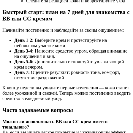
Следите за реакцией кожи и корректируйте уход
Быстрый старт: план на 7 дней для знакомства с
BB или CC кремом
Начинайте постепенно и наблюдайте за своим ощущением:
День 1-2:
Выберите крем и протестируйте на
небольшом участке кожи.
День 3-4:
Наносите средство утром, обращая внимание
на ощущения и вид.
День 5-6:
Дополнительно используйте увлажняющий
крем вечером.
День 7:
Оцените результат: ровность тона, комфорт,
отсутствие раздражений.
К концу недели вы увидите первые изменения — кожа станет
более ухоженной и свежей. Теперь можно постепенно вводить
средство в ежедневный уход.
Часто задаваемые вопросы
Можно ли использовать BB или CC крем вместо
тонального?
Да, если вы ищете легкое покрытие и ухаживающий эффект.