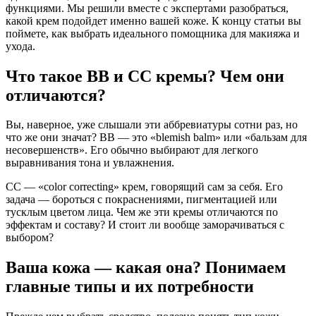
функциями. Мы решили вместе с экспертами разобраться,
какой крем подойдет именно вашей коже. К концу статьи вы
поймете, как выбрать идеального помощника для макияжа и
ухода.
Что такое BB и CC кремы? Чем они
отличаются?
Вы, наверное, уже слышали эти аббревиатуры сотни раз, но
что же они значат? BB — это «blemish balm» или «бальзам для
несовершенств». Его обычно выбирают для легкого
выравнивания тона и увлажнения.
CC — «color correcting» крем, говорящий сам за себя. Его
задача — бороться с покраснениями, пигментацией или
тусклым цветом лица. Чем же эти кремы отличаются по
эффектам и составу? И стоит ли вообще заморачиваться с
выбором?
Ваша кожа — какая она? Понимаем
главные типы и их потребности