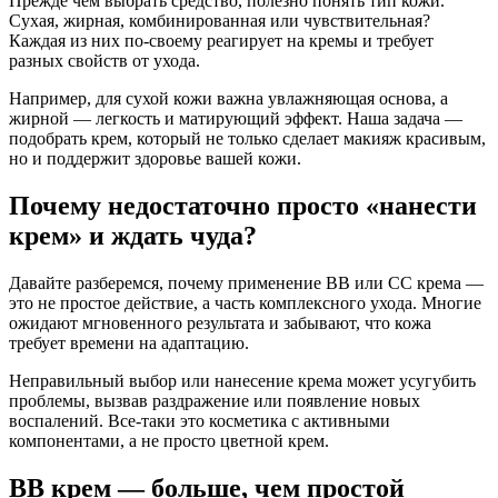
Прежде чем выбрать средство, полезно понять тип кожи.
Сухая, жирная, комбинированная или чувствительная?
Каждая из них по-своему реагирует на кремы и требует
разных свойств от ухода.
Например, для сухой кожи важна увлажняющая основа, а
жирной — легкость и матирующий эффект. Наша задача —
подобрать крем, который не только сделает макияж красивым,
но и поддержит здоровье вашей кожи.
Почему недостаточно просто «нанести
крем» и ждать чуда?
Давайте разберемся, почему применение BB или CC крема —
это не простое действие, а часть комплексного ухода. Многие
ожидают мгновенного результата и забывают, что кожа
требует времени на адаптацию.
Неправильный выбор или нанесение крема может усугубить
проблемы, вызвав раздражение или появление новых
воспалений. Все-таки это косметика с активными
компонентами, а не просто цветной крем.
BB крем — больше, чем простой